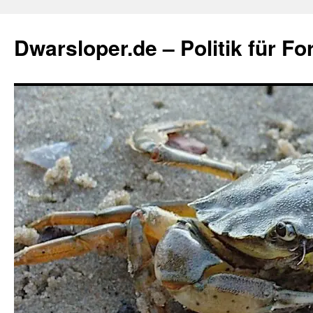
Zum
Inhalt
Dwarsloper.de – Politik für Fo
springen