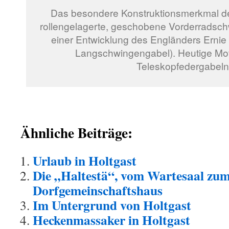
Das besondere Konstruktionsmerkmal d
rollengelagerte, geschobene Vorderradschw
einer Entwicklung des Engländers Ernie 
Langschwingengabel). Heutige Mo
Teleskopfedergabeln
Ähnliche Beiträge:
Urlaub in Holtgast
Die „Haltestä“, vom Wartesaal zu
Dorfgemeinschaftshaus
Im Untergrund von Holtgast
Heckenmassaker in Holtgast