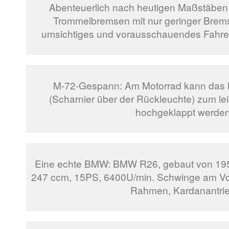
Abenteuerlich nach heutigen Maßstäben 
Trommelbremsen mit nur geringer Bremsf
umsichtiges und vorausschauendes Fahren
M-72-Gespann: Am Motorrad kann das h
(Scharnier über der Rückleuchte) zum l
hochgeklappt werden
Eine echte BMW: BMW R26, gebaut von 1955
247 ccm, 15PS, 6400U/min. Schwinge am Vo
Rahmen, Kardanantrie