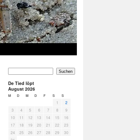
Suchen
De Tied löpt
August 2026
M
D
M
D
F
S
S
1
2
3
4
5
6
7
8
9
10
11
12
13
14
15
16
17
18
19
20
21
22
23
24
25
26
27
28
29
30
31