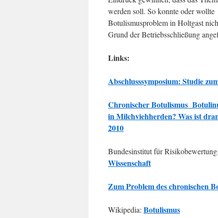
werden soll. So konnte oder wollte
Botulismusproblem in Holtgast nich
Grund der Betriebsschließung angef
Links:
Abschlusssymposium: Studie zum
Chronischer Botulismus Botulin
in Milchviehherden? Was ist dr
2010
Bundesinstitut für Risikobewertung
Wissenschaft
Zum Problem des chronischen Bo
Botulismus
Wikipedia: