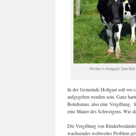
Rinder in Holtgast: Das Bi
In der Gemeinde Holtgast soll vor c
aufgegeben worden sein. Ganz hartn
Botulismus, also eine Vergiftung, f
eine Mauer des Schweigens. Wie de
Die Vergiftung von Rinderbeständen 
wachsendes weltweites Problem gew