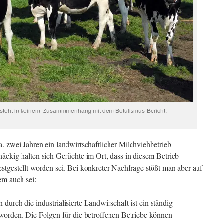
ld steht in keinem Zusammmenhang mit dem Botulismus-Bericht.
a. zwei Jahren ein landwirtschaftlicher Milchviehbetrieb
äckig halten sich Gerüchte im Ort, dass in diesem Betrieb
estgestellt worden sei. Bei konkreter Nachfrage stößt man aber auf
m auch sei:
durch die industrialisierte Landwirschaft ist ein ständig
orden. Die Folgen für die betroffenen Betriebe können