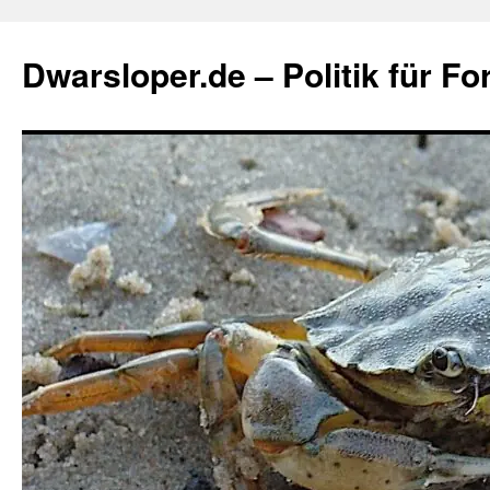
Zum
Inhalt
Dwarsloper.de – Politik für Fo
springen