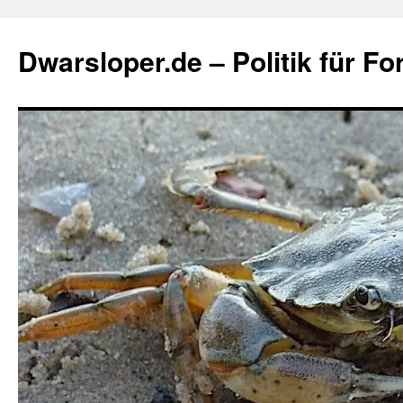
Zum
Inhalt
Dwarsloper.de – Politik für Fo
springen