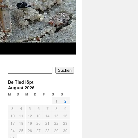
Suchen
De Tied löpt
August 2026
M
D
M
D
F
S
S
1
2
3
4
5
6
7
8
9
10
11
12
13
14
15
16
17
18
19
20
21
22
23
24
25
26
27
28
29
30
31