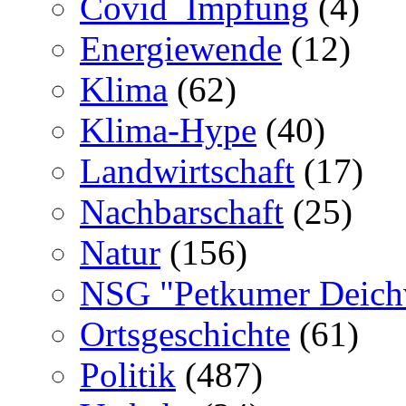
Covid_Impfung
(4)
Energiewende
(12)
Klima
(62)
Klima-Hype
(40)
Landwirtschaft
(17)
Nachbarschaft
(25)
Natur
(156)
NSG "Petkumer Deich
Ortsgeschichte
(61)
Politik
(487)