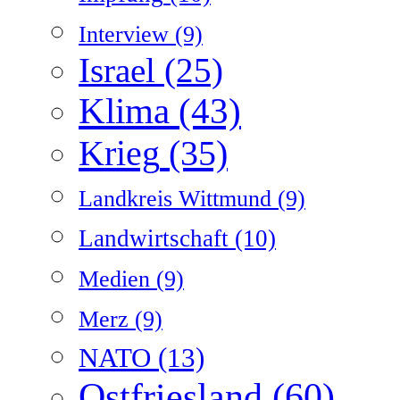
Interview
(9)
Israel
(25)
Klima
(43)
Krieg
(35)
Landkreis Wittmund
(9)
Landwirtschaft
(10)
Medien
(9)
Merz
(9)
NATO
(13)
Ostfriesland
(60)