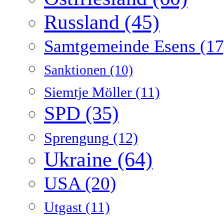
Russland
(45)
Samtgemeinde Esens
(17
Sanktionen
(10)
Siemtje Möller
(11)
SPD
(35)
Sprengung
(12)
Ukraine
(64)
USA
(20)
Utgast
(11)