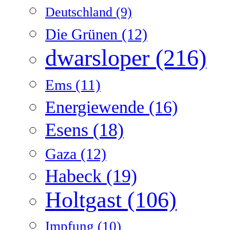
Deutschland
(9)
Die Grünen
(12)
dwarsloper
(216)
Ems
(11)
Energiewende
(16)
Esens
(18)
Gaza
(12)
Habeck
(19)
Holtgast
(106)
Impfung
(10)