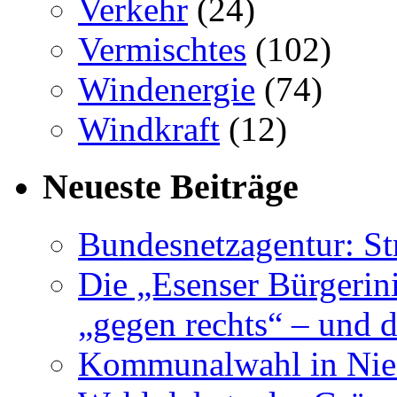
Verkehr
(24)
Vermischtes
(102)
Windenergie
(74)
Windkraft
(12)
Neueste Beiträge
Bundesnetzagentur: S
Die „Esenser Bürgerin
„gegen rechts“ – und 
Kommunalwahl in Nied