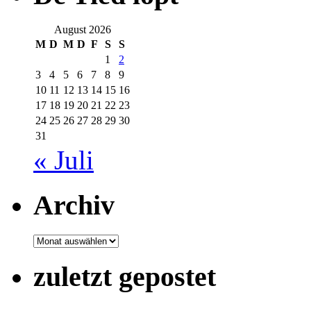
August 2026
M
D
M
D
F
S
S
1
2
3
4
5
6
7
8
9
10
11
12
13
14
15
16
17
18
19
20
21
22
23
24
25
26
27
28
29
30
31
« Juli
Archiv
Archiv
zuletzt gepostet