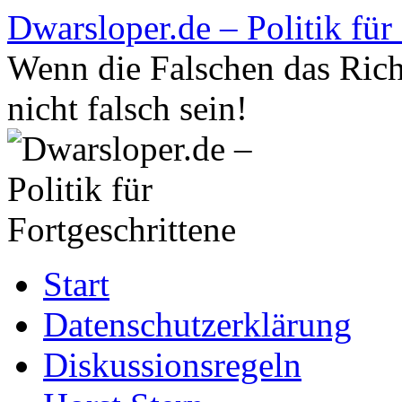
Zum
Dwarsloper.de – Politik für
Inhalt
springen
Wenn die Falschen das Rich
nicht falsch sein!
Start
Datenschutzerklärung
Diskussionsregeln