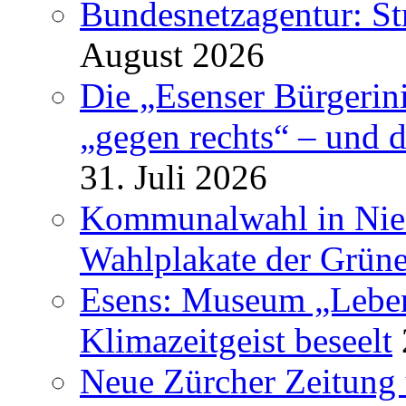
Bundesnetzagentur: S
August 2026
Die „Esenser Bürgerin
„gegen rechts“ – und 
31. Juli 2026
Kommunalwahl in Nied
Wahlplakate der Grün
Esens: Museum „Lebe
Klimazeitgeist beseelt
Neue Zürcher Zeitung 