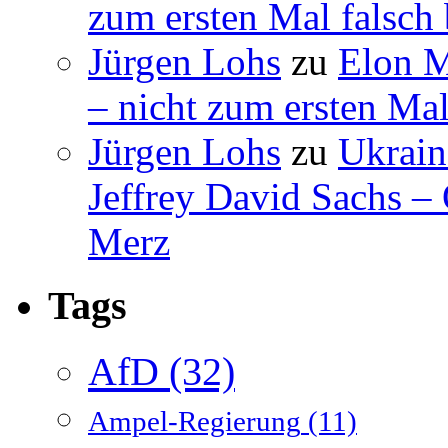
zum ersten Mal falsch 
Jürgen Lohs
zu
Elon M
– nicht zum ersten Mal
Jürgen Lohs
zu
Ukrain
Jeffrey David Sachs –
Merz
Tags
AfD
(32)
Ampel-Regierung
(11)