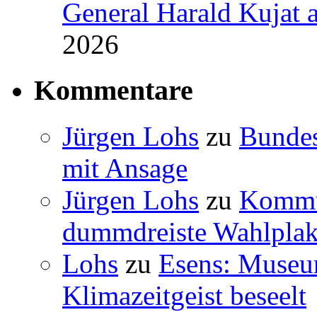
General Harald Kujat a
2026
Kommentare
Jürgen Lohs
zu
Bundes
mit Ansage
Jürgen Lohs
zu
Kommun
dummdreiste Wahlplak
Lohs
zu
Esens: Museu
Klimazeitgeist beseelt