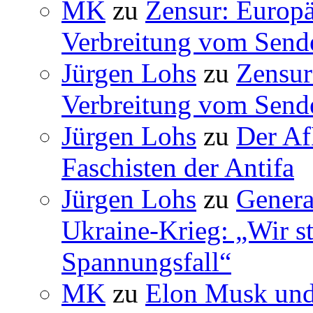
MK
zu
Zensur: Europäi
Verbreitung vom Sende
Jürgen Lohs
zu
Zensur
Verbreitung vom Sende
Jürgen Lohs
zu
Der Af
Faschisten der Antifa
Jürgen Lohs
zu
Genera
Ukraine-Krieg: „Wir s
Spannungsfall“
MK
zu
Elon Musk und