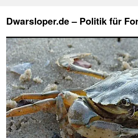
Zum
Inhalt
Dwarsloper.de – Politik für Fo
springen