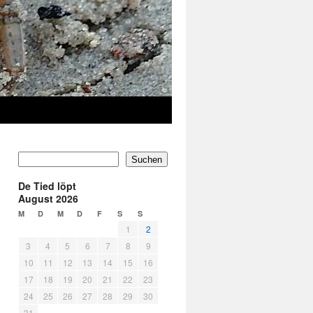
Suchen
De Tied löpt
August 2026
M
D
M
D
F
S
S
1
2
3
4
5
6
7
8
9
10
11
12
13
14
15
16
17
18
19
20
21
22
23
24
25
26
27
28
29
30
31