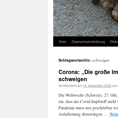
Start
Datenschutzerklärung
Disk
schweigen
Schlagwortarchiv:
Corona: „Die große I
schweigen
Veröffentlicht am
14. November 2022
von
Die Weltwoche (Schweiz), 27. Okt.
ein, dass der Covid-Impfstoff nich
Pandemie muss neu geschrieben wer
Aufarbeitung abzuwürgen. …
Weit