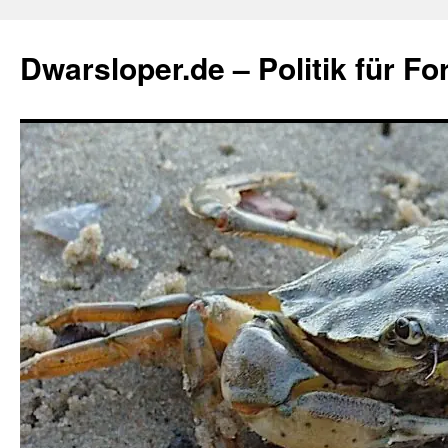
Zum
Inhalt
Dwarsloper.de – Politik für Fo
springen