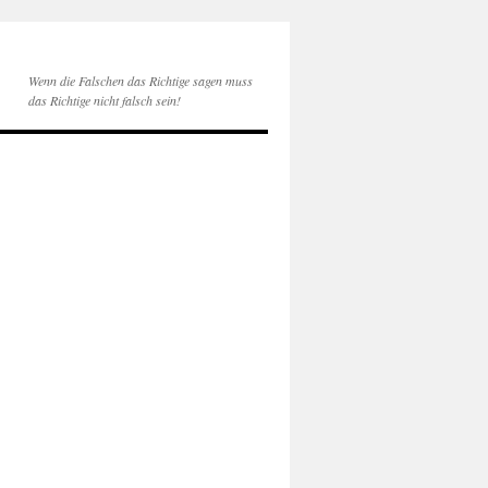
Wenn die Falschen das Richtige sagen muss
das Richtige nicht falsch sein!