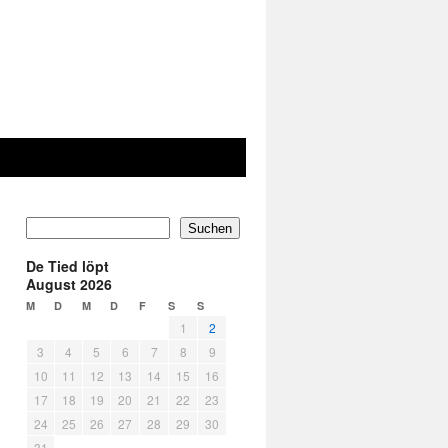
Suchen
De Tied löpt
August 2026
M
D
M
D
F
S
S
1
2
3
4
5
6
7
8
9
10
11
12
13
14
15
16
17
18
19
20
21
22
23
24
25
26
27
28
29
30
31