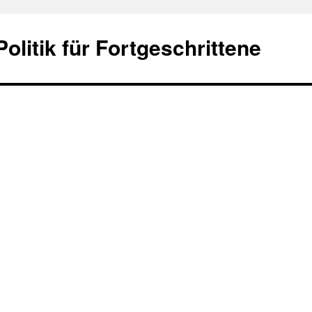
olitik für Fortgeschrittene