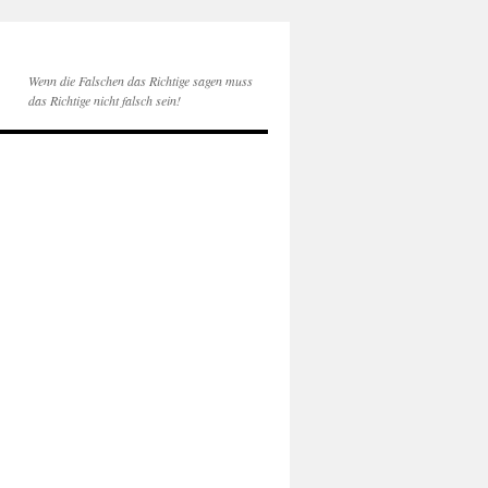
Wenn die Falschen das Richtige sagen muss
das Richtige nicht falsch sein!