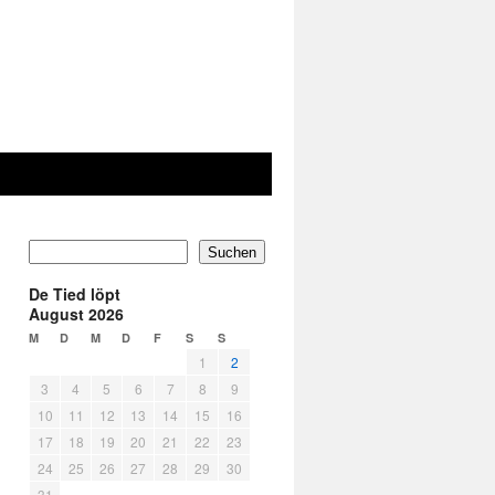
Suchen
De Tied löpt
August 2026
M
D
M
D
F
S
S
1
2
3
4
5
6
7
8
9
10
11
12
13
14
15
16
17
18
19
20
21
22
23
24
25
26
27
28
29
30
31