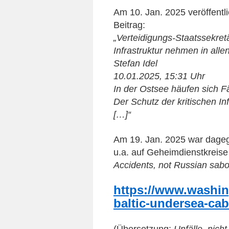
Am 10. Jan. 2025 veröffentli
Beitrag:
„Verteidigungs-Staatssekretä
Infrastruktur nehmen in all
Stefan Idel
10.01.2025, 15:31 Uhr
In der Ostsee häufen sich F
Der Schutz der kritischen Inf
[…]“
Am 19. Jan. 2025 war dageg
u.a. auf Geheimdienstkreise
Accidents, not Russian sabo
https://www.washin
baltic-undersea-cab