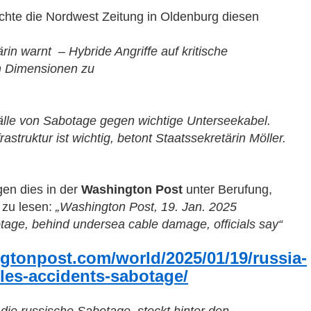
chte d
ie Nordwest Zeitung in Oldenburg diesen
rin warnt – Hybride Angriffe auf kritische
en Dimensionen zu
älle von Sabotage gegen wichtige Unterseekabel.
rastruktur ist wichtig, betont Staatssekretärin Möller.
en dies in der
Washington Post
unter Berufung,
 zu lesen:
„Washington Post, 19. Jan. 2025
tage, behind undersea cable damage, officials say“
gtonpost.com/world/2025/01/19/russia-
les-accidents-sabotage/