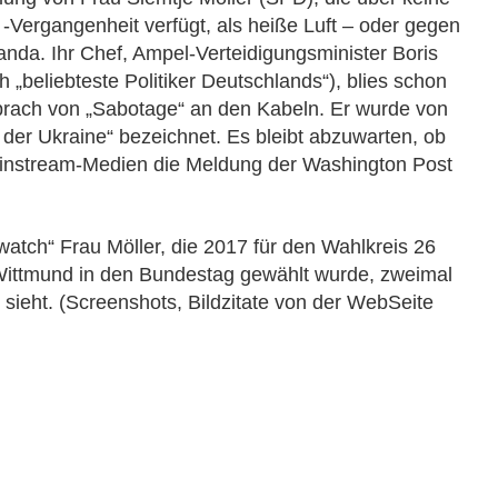
 -Vergangenheit verfügt, als heiße Luft – oder gegen
nda. Ihr Chef, Ampel-Verteidigungsminister Boris
h „beliebteste Politiker Deutschlands“), blies schon
sprach von „Sabotage“ an den Kabeln. Er wurde von
r der Ukraine“ bezeichnet. Es bleibt abzuwarten, ob
instream-Medien die Meldung der Washington Post
atch“ Frau Möller, die 2017 für den Wahlkreis 26
Wittmund in den Bundestag gewählt wurde, zweimal
 sieht. (Screenshots, Bildzitate von der WebSeite