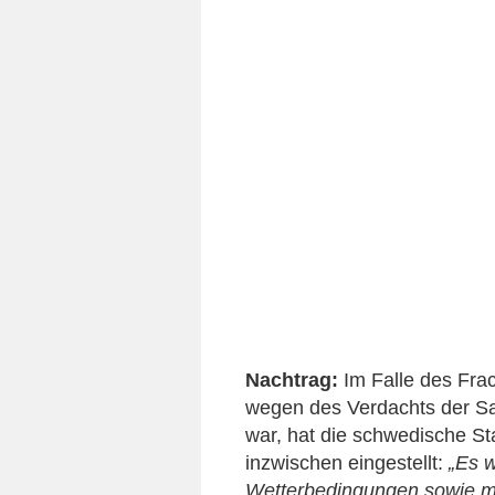
Nachtrag:
Im Falle des Fra
wegen des Verdachts der S
war, hat die schwedische St
inzwischen eingestellt:
„Es w
Wetterbedingungen sowie m