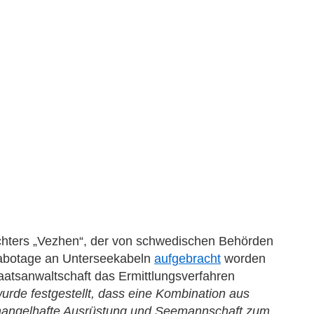
chters „Vezhen“, der von schwedischen Behörden
abotage an Unterseekabeln
aufgebracht
worden
aatsanwaltschaft das Ermittlungsverfahren
urde festgestellt, dass eine Kombination aus
angelhafte Ausrüstung und Seemannschaft zum