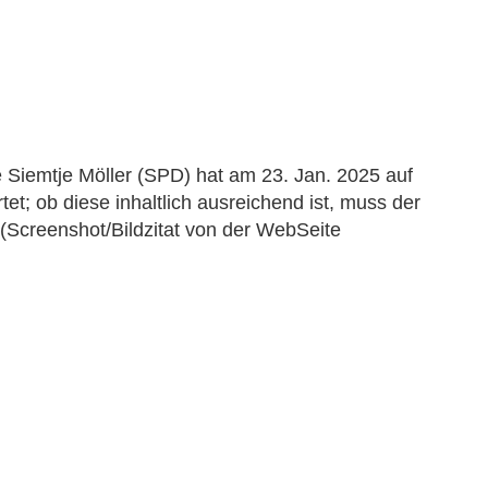
Siemtje Möller (SPD) hat am 23. Jan. 2025 auf
t; ob diese inhaltlich ausreichend ist, muss der
 (Screenshot/Bildzitat von der WebSeite