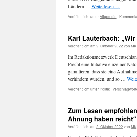
Ländern …
Weiterlesen
→
Veröffentlicht unter
Allgemein
|
Kommentar
Karl Lauterbach: „Wir 
Veröffentlicht am
2. Oktober 2022
von
MK
Im Redaktionsnetzwerk Deutschland
Precht eine Initiative einzelner Nat
garantieren, dass sie eine Aufnahm
verhindern würden, und so …
Weit
Veröffentlicht unter
Politik
|
Verschlagworte
Zum Lesen empfohlen:
Ahnung haben reicht“ 
Veröffentlicht am
2. Oktober 2022
von
MK