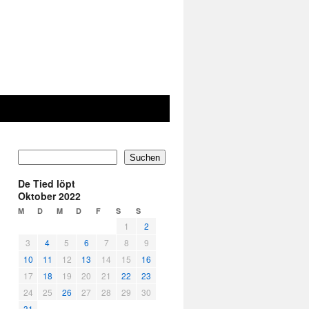
Suchen
De Tied löpt
Oktober 2022
M
D
M
D
F
S
S
1
2
3
4
5
6
7
8
9
10
11
12
13
14
15
16
17
18
19
20
21
22
23
24
25
26
27
28
29
30
31