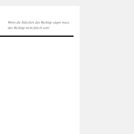
Wenn die Falschen das Richtige sagen muss
das Richtige nicht falsch sein!