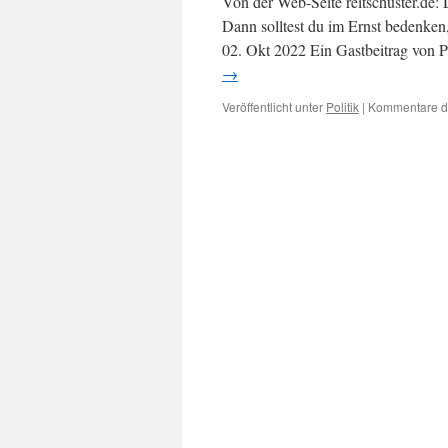
Von der Web-Seite reitschuster.de:
Dann solltest du im Ernst beden
02. Okt 2022 Ein Gastbeitrag von
→
Veröffentlicht unter
Politik
|
Kommentare de