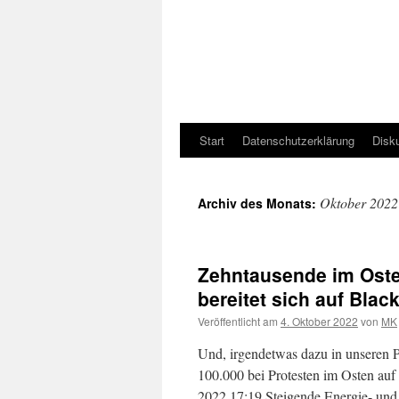
Start
Datenschutzerklärung
Disk
Oktober 2022
Archiv des Monats:
Zehntausende im Oste
bereitet sich auf Blac
Veröffentlicht am
4. Oktober 2022
von
MK
Und, irgendetwas dazu in unseren 
100.000 bei Protesten im Osten auf
2022 17:19 Steigende Energie- und 