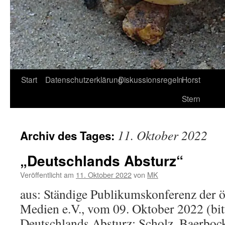
Start
Datenschutzerklärung
Diskussionsregeln
Horst
Stern
11. Oktober 2022
Archiv des Tages:
„Deutschlands Absturz“
Veröffentlicht am
11. Oktober 2022
von
MK
aus: Ständige Publikumskonferenz der öf
Medien e.V., vom 09. Oktober 2022 (bitt
Deutschlands Absturz: Scholz, Baerboc