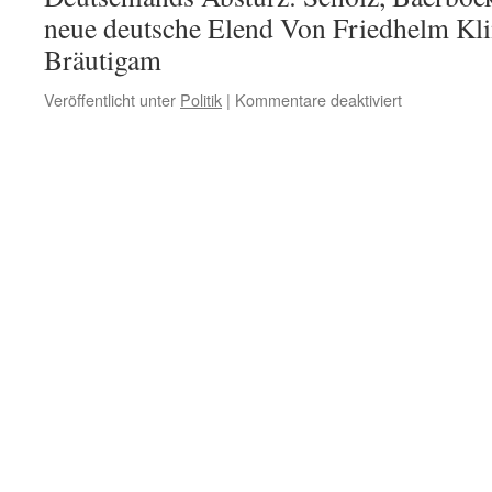
neue deutsche Elend Von Friedhelm K
Bräutigam
für
Veröffentlicht unter
Politik
|
Kommentare deaktiviert
„Deutschlan
Absturz“