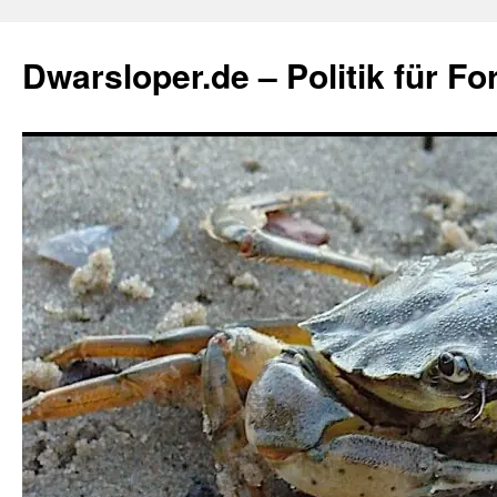
Zum
Inhalt
Dwarsloper.de – Politik für Fo
springen