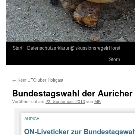
Start
Datenschutzerklärung
Diskussionsregeln
Horst
Stern
←
Kein UFO über Holtgast
Bundestagswahl der Auricher 
Veröffentlicht am
22. September 2013
von
MK