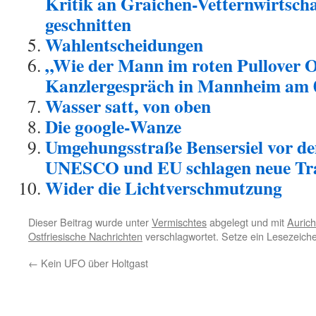
Kritik an Graichen-Vetternwirtscha
geschnitten
Wahlentscheidungen
„Wie der Mann im roten Pullover Ol
Kanzlergespräch in Mannheim am 
Wasser satt, von oben
Die google-Wanze
Umgehungsstraße Bensersiel vor 
UNESCO und EU schlagen neue Tra
Wider die Lichtverschmutzung
Dieser Beitrag wurde unter
Vermischtes
abgelegt und mit
Aurich
Ostfriesische Nachrichten
verschlagwortet. Setze ein Lesezeich
←
Kein UFO über Holtgast