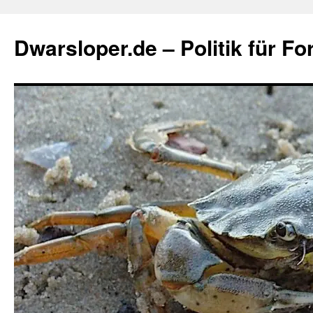
Zum
Inhalt
Dwarsloper.de – Politik für Fo
springen