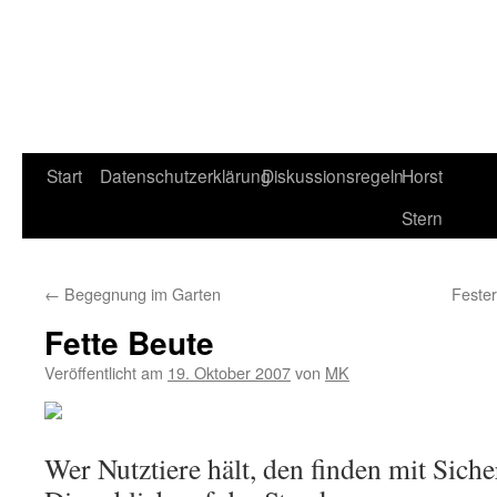
Start
Datenschutzerklärung
Diskussionsregeln
Horst
Stern
←
Begegnung im Garten
Feste
Fette Beute
Veröffentlicht am
19. Oktober 2007
von
MK
Wer Nutztiere hält, den finden mit Siche