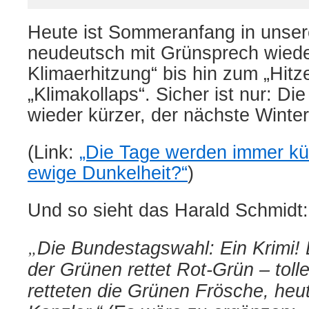
Heute ist Sommeranfang in unser
neudeutsch mit Grünsprech wieder
Klimaerhitzung“ bis hin zum „Hitz
„Klimakollaps“. Sicher ist nur: D
wieder kürzer, der nächste Winte
(Link:
„Die Tage werden immer kü
ewige Dunkelheit?“
)
Und so sieht das Harald Schmidt:
„
Die Bundestagswahl: Ein Krimi!
der Grünen rettet Rot-Grün – tolle
retteten die Grünen Frösche, heu