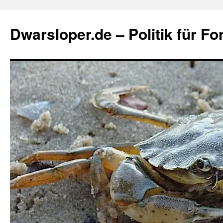
Zum
Inhalt
Dwarsloper.de – Politik für Fo
springen