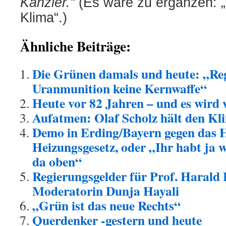
Kanzler.“
(Es wäre zu ergänzen: 
Klima“.)
Ähnliche Beiträge:
Die Grünen damals und heute: „Re
Uranmunition keine Kernwaffe“
Heute vor 82 Jahren – und es wird 
Aufatmen: Olaf Scholz hält den Kl
Demo in Erding/Bayern gegen das 
Heizungsgesetz, oder „Ihr habt ja 
da oben“
Regierungsgelder für Prof. Harald
Moderatorin Dunja Hayali
„Grün ist das neue Rechts“
Querdenker -gestern und heute