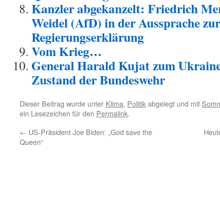
Kanzler abgekanzelt: Friedrich Me
Weidel (AfD) in der Aussprache zu
Regierungserklärung
Vom Krieg…
General Harald Kujat zum Ukrain
Zustand der Bundeswehr
Dieser Beitrag wurde unter
Klima
,
Politik
abgelegt und mit
Somm
ein Lesezeichen für den
Permalink
.
←
US-Präsident Joe Biden: „God save the
Heut
Queen“