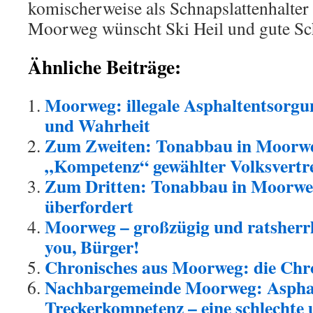
komischerweise als Schnapslattenhalter 
Moorweg wünscht Ski Heil und gute Sc
Ähnliche Beiträge:
Moorweg: illegale Asphaltentsorgu
und Wahrheit
Zum Zweiten: Tonabbau in Moorwe
„Kompetenz“ gewählter Volksvertr
Zum Dritten: Tonabbau in Moorwe
überfordert
Moorweg – großzügig und ratsherr
you, Bürger!
Chronisches aus Moorweg: die Ch
Nachbargemeinde Moorweg: Asphal
Treckerkompetenz – eine schlechte 