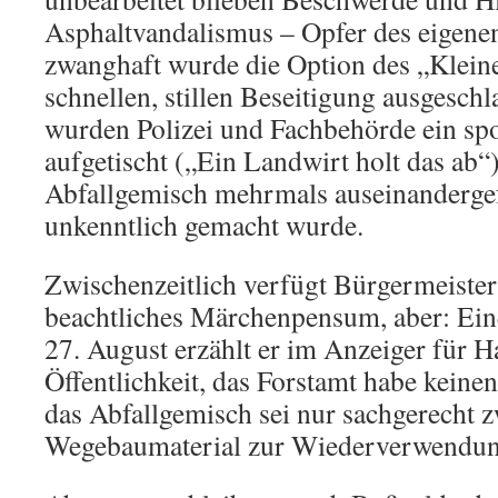
Asphaltvandalismus – Opfer des eigenen
zwanghaft wurde die Option des „Klein
schnellen, stillen Beseitigung ausgesch
wurden Polizei und Fachbehörde ein spo
aufgetischt („Ein Landwirt holt das ab“
Abfallgemisch mehrmals auseinandergef
unkenntlich gemacht wurde.
Zwischenzeitlich verfügt Bürgermeister
beachtliches Märchenpensum, aber: Ein
27. August erzählt er im Anzeiger für H
Öffentlichkeit, das Forstamt habe kein
das Abfallgemisch sei nur sachgerecht 
Wegebaumaterial zur Wiederverwendung