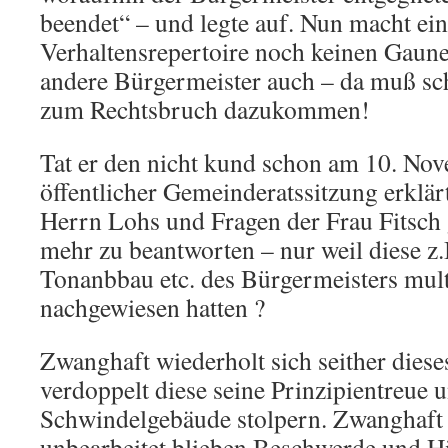
beendet“ – und legte auf. Nun macht ein
Verhaltensrepertoire noch keinen Gaune
andere Bürgermeister auch – da muß sc
zum Rechtsbruch dazukommen!
Tat er den nicht kund schon am 10. Nov
öffentlicher Gemeinderatssitzung erklär
Herrn Lohs und Fragen der Frau Fitsch 
mehr zu beantworten – nur weil diese z.
Tonanbbau etc. des Bürgermeisters mult
nachgewiesen hatten ?
Zwanghaft wiederholt sich seither diese
verdoppelt diese seine Prinzipientreue u
Schwindelgebäude stolpern. Zwanghaft
unbearbeitet blieben Beschwerde und H