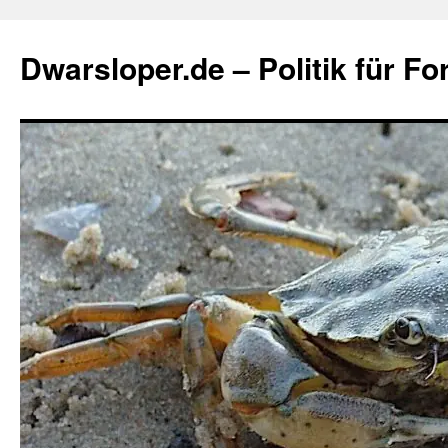
Zum
Inhalt
Dwarsloper.de – Politik für Fo
springen