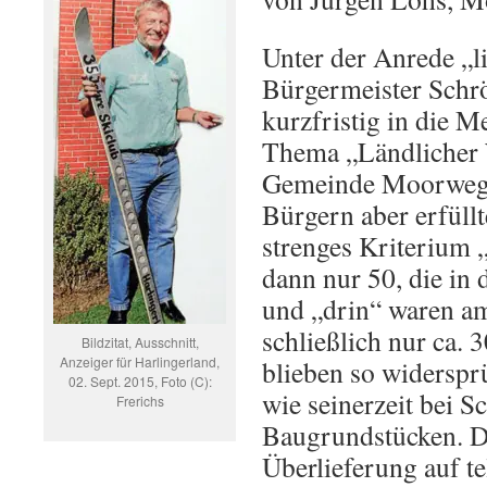
Unter der Anrede „
Bürgermeister Schr
kurzfristig in die 
Thema „Ländlicher 
Gemeinde Moorweg“
Bürgern aber erfüllt
strenges Kriterium
dann nur 50, die in 
und „drin“ waren a
schließlich nur ca. 
Bildzitat, Ausschnitt,
Anzeiger für Harlingerland,
blieben so widersprü
02. Sept. 2015, Foto (C):
wie seinerzeit bei 
Frerichs
Baugrundstücken. Di
Überlieferung auf t