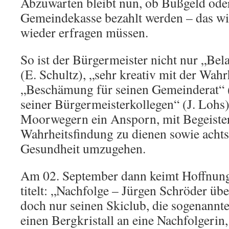
Abzuwarten bleibt nun, ob Bußgeld oder
Gemeindekasse bezahlt werden – das w
wieder erfragen müssen.
So ist der Bürgermeister nicht nur „Be
(E. Schultz), „sehr kreativ mit der Wah
„Beschämung für seinen Gemeinderat“ (
seiner Bürgermeisterkollegen“ (J. Lohs)
Moorwegern ein Ansporn, mit Begeiste
Wahrheitsfindung zu dienen sowie achts
Gesundheit umzugehen.
Am 02. September dann keimt Hoffnung 
titelt: „Nachfolge – Jürgen Schröder ü
doch nur seinen Skiclub, die sogenann
einen Bergkristall an eine Nachfolgerin,