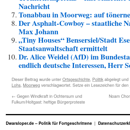
Nachricht
Tonabbau in Moorweg: auf tönern
Der Asphalt-Cowboy – staatliche N
Max Johann
„Tiny Houses“ Bensersiel/Stadt Ese
Staatsanwaltschaft ermittelt
Dr. Alice Weidel (AfD) im Bundesta
endlich deutsche Interessen, Herr S
Dieser Beitrag wurde unter
Ortsgeschichte
,
Politik
abgelegt und
Lohs
,
Moorweg
verschlagwortet. Setze ein Lesezeichen für den
←
Gegen Windkraft in Ochtersum und
Noam Choms
Fulkum/Holtgast: heftige Bürgerproteste
Dwarsloper.de – Politik für Fortgeschrittene
Datenschutzerk