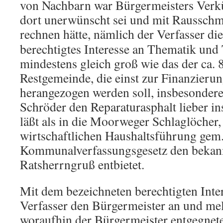
von Nachbarn war Bürgermeisters Verkü
dort unerwünscht sei und mit Rausschm
rechnen hätte, nämlich der Verfasser die
berechtigtes Interesse an Thematik und
mindestens gleich groß wie das der ca.
Restgemeinde, die einst zur Finanzieru
herangezogen werden soll, insbesonder
Schröder den Reparaturasphalt lieber i
läßt als in die Moorweger Schlaglöcher, 
wirtschaftlichen Haushaltsführung gem
Kommunalverfassungsgesetz den beka
Ratsherrngruß entbietet.
Mit dem bezeichneten berechtigten Inter
Verfasser den Bürgermeister an und mel
woraufhin der Bürgermeister entgegnete