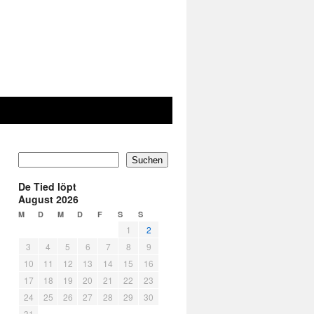
Suchen
De Tied löpt
August 2026
M
D
M
D
F
S
S
1
2
3
4
5
6
7
8
9
10
11
12
13
14
15
16
17
18
19
20
21
22
23
24
25
26
27
28
29
30
31