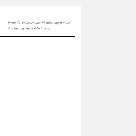
Wenn die Falschen das Richtige sagen muss
das Richtige nicht falsch sein!