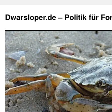
Zum
Inhalt
Dwarsloper.de – Politik für Fo
springen