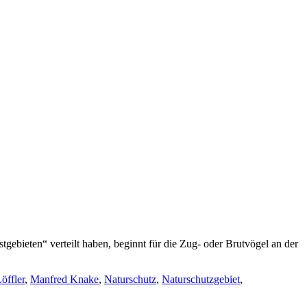
tgebieten“ verteilt haben, beginnt für die Zug- oder Brutvögel an der
öffler
,
Manfred Knake
,
Naturschutz
,
Naturschutzgebiet
,