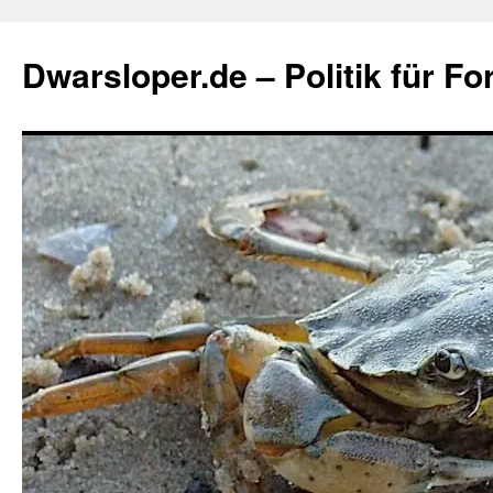
Zum
Inhalt
Dwarsloper.de – Politik für Fo
springen