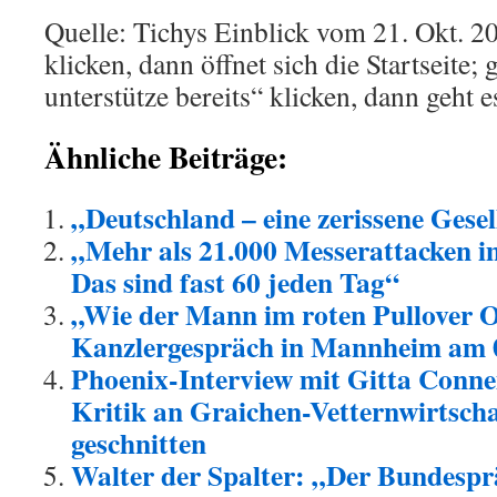
Quelle: Tichys Einblick vom 21. Okt. 2
klicken, dann öffnet sich die Startseite;
unterstütze bereits“ klicken, dann geht e
Ähnliche Beiträge:
„Deutschland – eine zerissene Gese
„Mehr als 21.000 Messerattacken i
Das sind fast 60 jeden Tag“
„Wie der Mann im roten Pullover Ol
Kanzlergespräch in Mannheim am 
Phoenix-Interview mit Gitta Con
Kritik an Graichen-Vetternwirtscha
geschnitten
Walter der Spalter: „Der Bundesprä