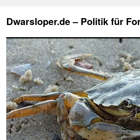
Zum
Inhalt
Dwarsloper.de – Politik für Fo
springen