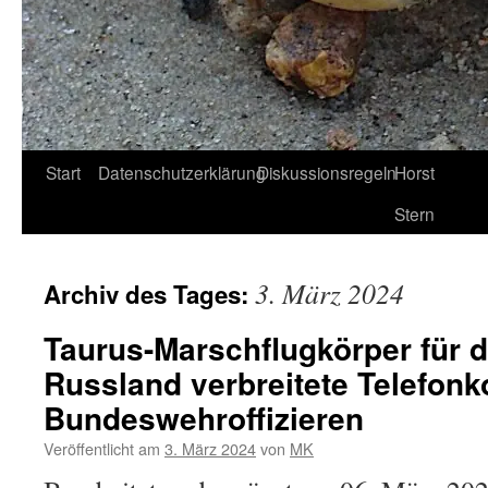
Start
Datenschutzerklärung
Diskussionsregeln
Horst
Stern
3. März 2024
Archiv des Tages:
Taurus-Marschflugkörper für d
Russland verbreitete Telefonk
Bundeswehroffizieren
Veröffentlicht am
3. März 2024
von
MK