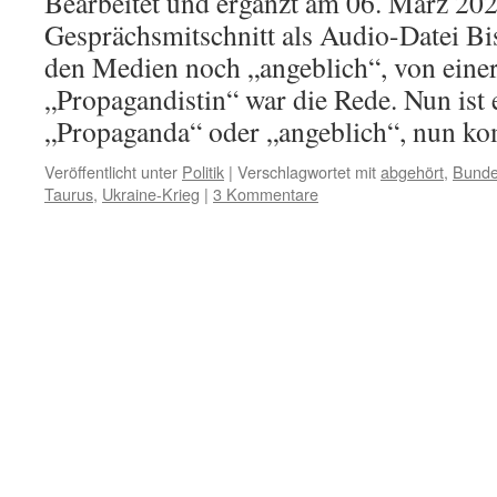
Bearbeitet und ergänzt am 06. März 20
Gesprächsmitschnitt als Audio-Datei Bis
den Medien noch „angeblich“, von einer
„Propagandistin“ war die Rede. Nun ist e
„Propaganda“ oder „angeblich“, nun 
Veröffentlicht unter
Politik
|
Verschlagwortet mit
abgehört
,
Bunde
Taurus
,
Ukraine-Krieg
|
3 Kommentare