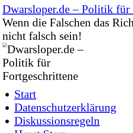
Zum
Dwarsloper.de – Politik für
Inhalt
springen
Wenn die Falschen das Rich
nicht falsch sein!
Start
Datenschutzerklärung
Diskussionsregeln