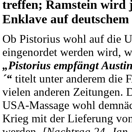
treffen; Ramstein wird
Enklave auf deutschem 
Ob Pistorius wohl auf die U
eingenordet werden wird, wet
„Pistorius empfängt Austin
´“
titelt unter anderem die
vielen anderen Zeitungen. 
USA-Massage wohl demnächs
Krieg mit der Lieferung vo
werden.
[Nachtrag 24. Jan.