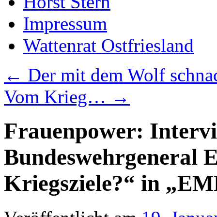
Horst Stern
Impressum
Wattenrat Ostfriesland
←
Der mit dem Wolf schna
Vom Krieg…
→
Frauenpower: Intervi
Bundeswehrgeneral Er
Kriegsziele?“ in „