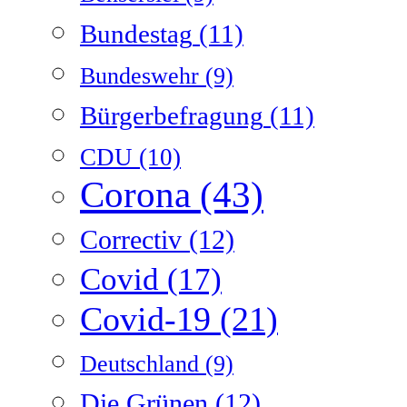
Bundestag
(11)
Bundeswehr
(9)
Bürgerbefragung
(11)
CDU
(10)
Corona
(43)
Correctiv
(12)
Covid
(17)
Covid-19
(21)
Deutschland
(9)
Die Grünen
(12)