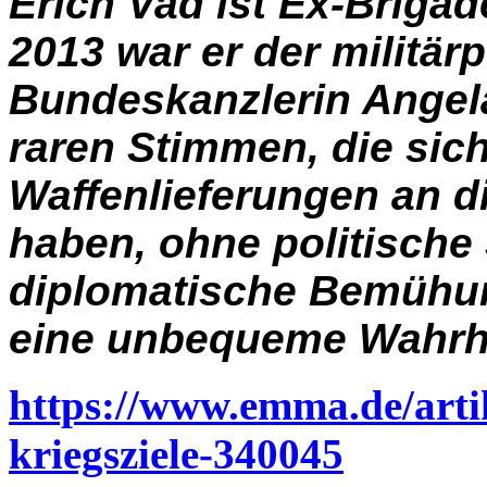
Erich Vad ist Ex-Brigad
2013 war er der militär
Bundeskanzlerin Angela
raren Stimmen, die sich
Waffenlieferungen an 
haben, ohne politische
diplomatische Bemühung
eine unbequeme Wahrhe
https://www.emma.de/artik
kriegsziele-340045