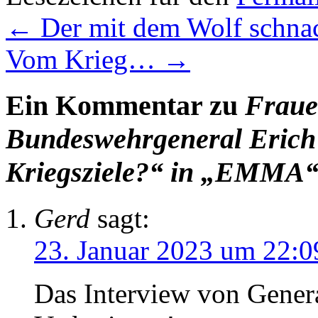
←
Der mit dem Wolf schna
Vom Krieg…
→
Ein Kommentar zu
Fraue
Bundeswehrgeneral Erich 
Kriegsziele?“ in „EMMA
Gerd
sagt:
23. Januar 2023 um 22:0
Das Interview von Genera