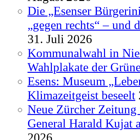
Die „Esenser Bürgerin
„gegen rechts“ – und 
31. Juli 2026
Kommunalwahl in Nied
Wahlplakate der Grün
Esens: Museum „Lebe
Klimazeitgeist beseelt
Neue Zürcher Zeitung 
General Harald Kujat a
2026