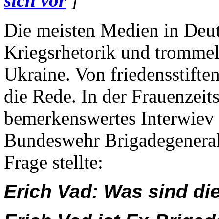
sich vor
]
Die meisten Medien in Deuts
Kriegsrhetorik und trommel
Ukraine. Von friedensstifte
die Rede. In der Frauenzei
bemerkenswertes Interwiev
Bundeswehr Brigadegeneral 
Frage stellte:
Erich Vad: Was sind die