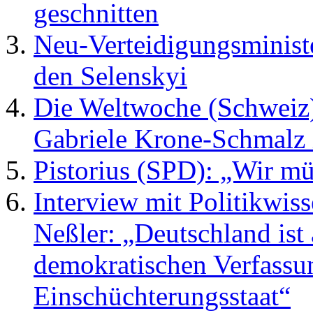
geschnitten
Neu-Verteidigungsministe
den Selenskyi
Die Weltwoche (Schweiz)
Gabriele Krone-Schmalz 
Pistorius (SPD): „Wir mü
Interview mit Politikwis
Neßler: „Deutschland is
demokratischen Verfassu
Einschüchterungsstaat“