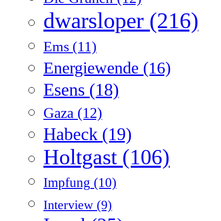
dwarsloper
(216)
Ems
(11)
Energiewende
(16)
Esens
(18)
Gaza
(12)
Habeck
(19)
Holtgast
(106)
Impfung
(10)
Interview
(9)