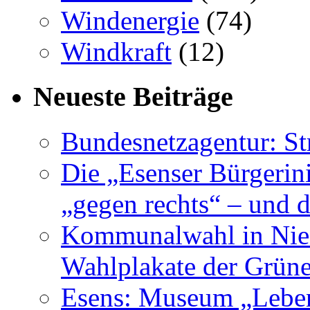
Windenergie
(74)
Windkraft
(12)
Neueste Beiträge
Bundesnetzagentur: S
Die „Esenser Bürgerin
„gegen rechts“ – und 
Kommunalwahl in Nied
Wahlplakate der Grün
Esens: Museum „Lebe