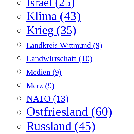
Israel
(25)
Klima
(43)
Krieg
(35)
Landkreis Wittmund
(9)
Landwirtschaft
(10)
Medien
(9)
Merz
(9)
NATO
(13)
Ostfriesland
(60)
Russland
(45)