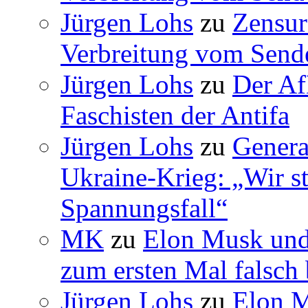
Jürgen Lohs
zu
Zensur
Verbreitung vom Sende
Jürgen Lohs
zu
Der Af
Faschisten der Antifa
Jürgen Lohs
zu
Genera
Ukraine-Krieg: „Wir s
Spannungsfall“
MK
zu
Elon Musk und
zum ersten Mal falsch 
Jürgen Lohs
zu
Elon M