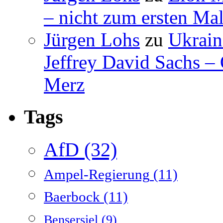
– nicht zum ersten Mal
Jürgen Lohs
zu
Ukrain
Jeffrey David Sachs –
Merz
Tags
AfD
(32)
Ampel-Regierung
(11)
Baerbock
(11)
Bensersiel
(9)