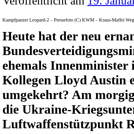
Veröffentlicht am
19. Janua
Kampfpanzer Leopard-2 – Pressefoto (C) KWM – Kraus-Maffei We
Heute hat der neu erna
Bundesverteidigungsmini
ehemals Innenminister 
Kollegen Lloyd Austin e
umgekehrt? Am morgige
die Ukraine-Kriegsunte
Luftwaffenstützpunkt R