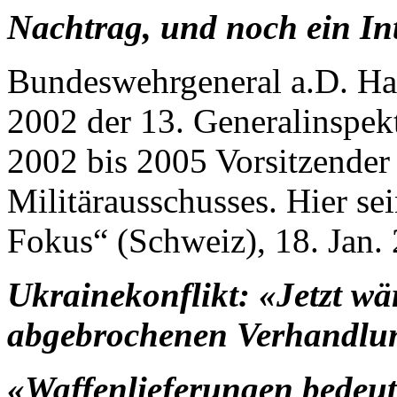
Nachtrag, und noch ein In
Bundeswehrgeneral a.D. Ha
2002 der 13. Generalinspe
2002 bis 2005 Vorsitzende
Militärausschusses. Hier se
Fokus“ (Schweiz), 18. Jan.
Ukrainekonflikt: «Jetzt wär
abgebrochenen Verhandl
«Waffenlieferungen bedeute