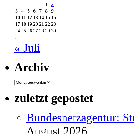
1
2
3
4
5
6
7
8
9
10
11
12
13
14
15
16
17
18
19
20
21
22
23
24
25
26
27
28
29
30
31
« Juli
Archiv
Archiv
zuletzt gepostet
Bundesnetzagentur: S
August 2026