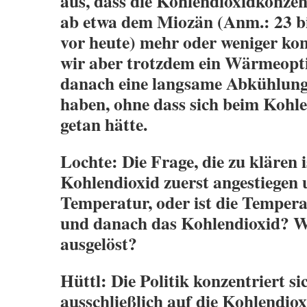
aus, dass die Kohlendioxidkonze
ab etwa dem Miozän (Anm.: 23 bi
vor heute) mehr oder weniger kon
wir aber trotzdem ein Wärmeop
danach eine langsame Abkühlu
haben, ohne dass sich beim Kohle
getan hätte.
Lochte: Die Frage, die zu klären is
Kohlendioxid zuerst angestiegen 
Temperatur, oder ist die Tempera
und danach das Kohlendioxid? W
ausgelöst?
Hüttl: Die Politik konzentriert sic
ausschließlich auf die Kohlendio