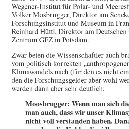
Wegener-Institut für Polar- und Meeres
Volker Mosbrugger, Direktor am Senck
Forschungsinstitut und Museum in Fran
Reinhard Hüttl, Direktor am Deutschen
Zentrum GFZ in Potsdam.
Zwar beten die Wissenschaftler auch bra
vom politisch korrekten „anthropogenen
Klimawandels nach (für den es nicht ei
den die Forschungsgelder aber wohl weni
werden dann aber sehr deutlich:
Moosbrugger: Wenn man sich die 
man auch, dass wir unser Klima
nicht voll verstanden haben. Dana