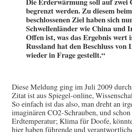
Die Erderwärmung soll auf zwei 
begrenzt werden. Zu diesem beim
beschlossenen Ziel haben sich nu
Schwellenländer wie China und I
Offen ist, was das Ergebnis wert i
Russland hat den Beschluss von 
wieder in Frage gestellt.“
Diese Meldung ging im Juli 2009 durch
Zitat ist aus Spiegel-online, Wissenscha
So einfach ist das also, man dreht an i
imaginären CO2-Schrauben, und schon 
Erdtemperatur; Klima für Doofe, könn
hier haben führende und verantwortliche