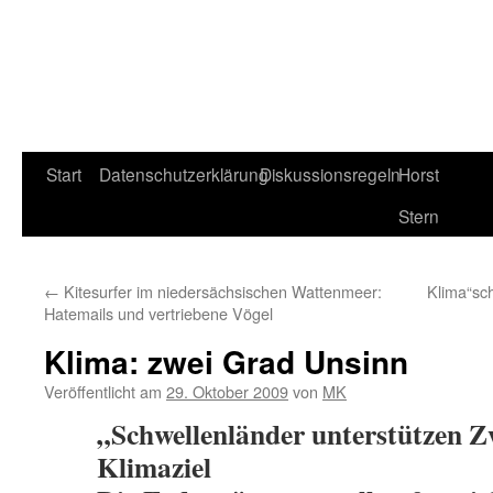
Start
Datenschutzerklärung
Diskussionsregeln
Horst
Stern
←
Kitesurfer im niedersächsischen Wattenmeer:
Klima“sch
Hatemails und vertriebene Vögel
Klima: zwei Grad Unsinn
Veröffentlicht am
29. Oktober 2009
von
MK
„Schwellenländer unterstützen 
Klimaziel