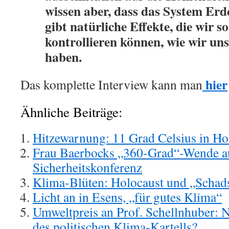
wissen aber, dass das System Erd
gibt natürliche Effekte, die wir s
kontrollieren können, wie wir uns
haben.
hier
Das komplette Interview kann man
Ähnliche Beiträge:
Hitzewarnung: 11 Grad Celsius in Hol
Frau Baerbocks „360-Grad“-Wende a
Sicherheitskonferenz
Klima-Blüten: Holocaust und „Schad
Licht an in Esens, „für gutes Klima“
Umweltpreis an Prof. Schellnhuber: 
des politischen Klima-Kartells?