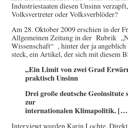
Industriestaaten diesen Unsinn verzapft
Volksvertreter oder Volksverblöder?
Am 28. Oktober 2009 erschien in der F
Allgemeinen Zeitung in der Rubrik „N
Wissenschaft“ , hinter der ja angeblic
steck, ein Artikel, der sich mit diesem B
„Ein Limit von zwei Grad Erwär
praktisch Unsinn
Drei große deutsche Geoinsitute s
zur
internationalen Klimapolitik. […
Interviewt wurden Karin Lochte, Direkt