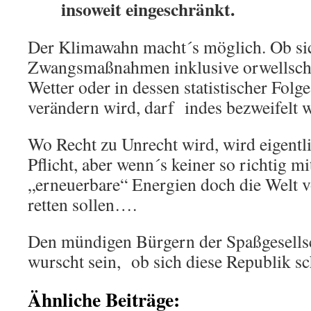
insoweit eingeschränkt.
Der Klimawahn macht´s möglich. Ob sic
Zwangsmaßnahmen inklusive orwellsc
Wetter oder in dessen statistischer Folg
verändern wird, darf indes bezweifelt 
Wo Recht zu Unrecht wird, wird eigentl
Pflicht, aber wenn´s keiner so richtig 
„erneuerbare“ Energien doch die Welt 
retten sollen….
Den mündigen Bürgern der Spaßgesellsc
wurscht sein, ob sich diese Republik sc
Ähnliche Beiträge: