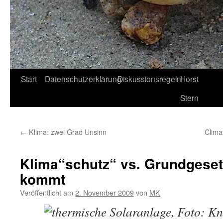
Start
Datenschutzerklärung
Diskussionsregeln
Horst
Stern
←
Klima: zwei Grad Unsinn
Clima
Klima“schutz“ vs. Grundgeset
kommt
Veröffentlicht am
2. November 2009
von
MK