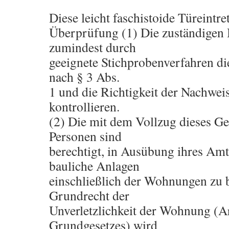
Diese leicht faschistoide Türeintr
Überprüfung (1) Die zuständigen
zumindest durch
geeignete Stichprobenverfahren die
nach § 3 Abs.
1 und die Richtigkeit der Nachwei
kontrollieren.
(2) Die mit dem Vollzug dieses Ge
Personen sind
berechtigt, in Ausübung ihres Am
bauliche Anlagen
einschließlich der Wohnungen zu b
Grundrecht der
Unverletzlichkeit der Wohnung (Ar
Grundgesetzes) wird