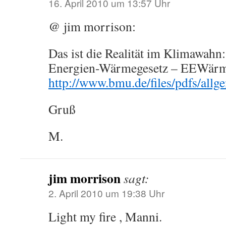
16. April 2010 um 13:57 Uhr
@ jim morrison:
Das ist die Realität im Klimawahn
Energien-Wärmegesetz – EEWärm
http://www.bmu.de/files/pdfs/all
Gruß
M.
jim morrison
sagt:
2. April 2010 um 19:38 Uhr
Light my fire , Manni.