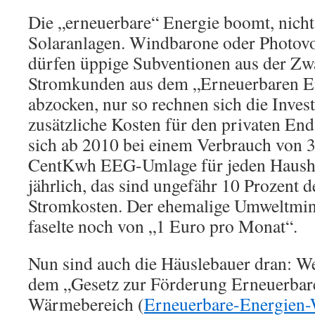
Die „erneuerbare“ Energie boomt, nicht
Solaranlagen. Windbarone oder Photovo
dürfen üppige Subventionen aus der Zw
Stromkunden aus dem „Erneuerbaren E
abzocken, nur so rechnen sich die Inves
zusätzliche Kosten für den privaten En
sich ab 2010 bei einem Verbrauch von 
CentKwh EEG-Umlage für jeden Hausha
jährlich, das sind ungefähr 10 Prozent d
Stromkosten. Der ehemalige Umweltmini
faselte noch von „1 Euro pro Monat“.
Nun sind auch die Häuslebauer dran: W
dem „Gesetz zur Förderung Erneuerbar
Wärmebereich (
Erneuerbare-Energien-