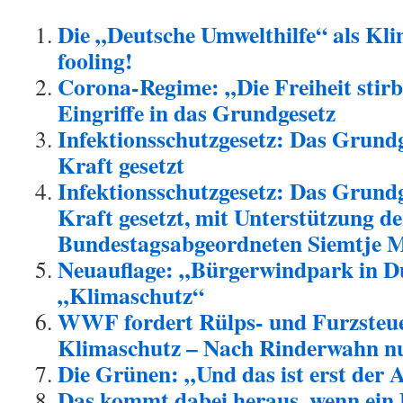
Die „Deutsche Umwelthilfe“ als Kl
fooling!
Corona-Regime: „Die Freiheit stirb
Eingriffe in das Grundgesetz
Infektionsschutzgesetz: Das Grund
Kraft gesetzt
Infektionsschutzgesetz: Das Grund
Kraft gesetzt, mit Unterstützung d
Bundestagsabgeordneten Siemtje M
Neuauflage: „Bürgerwindpark in D
„Klimaschutz“
WWF fordert Rülps- und Furzsteue
Klimaschutz – Nach Rinderwahn 
Die Grünen: „Und das ist erst der 
Das kommt dabei heraus, wenn ein