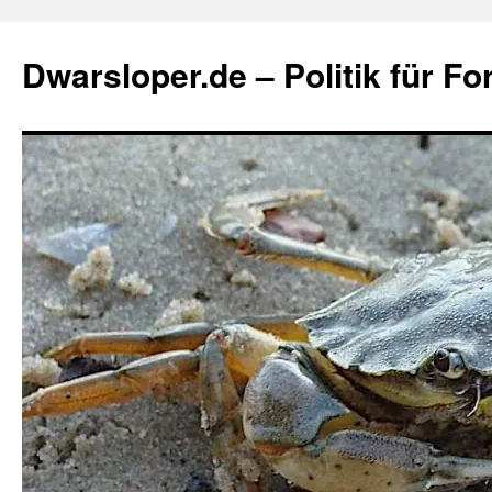
Zum
Inhalt
Dwarsloper.de – Politik für Fo
springen