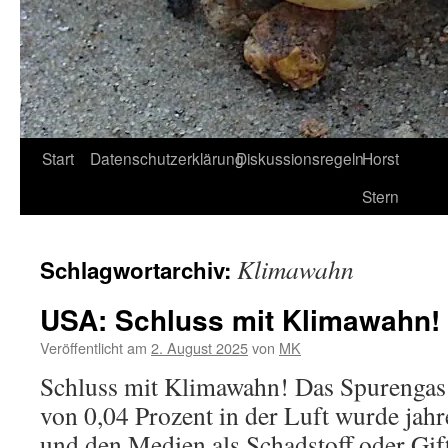
Start
Datenschutzerklärung
Diskussionsregeln
Horst
Stern
Klimawahn
Schlagwortarchiv:
USA: Schluss mit Klimawahn!
Veröffentlicht am
2. August 2025
von
MK
Schluss mit Klimawahn! Das Spurengas
von 0,04 Prozent in der Luft wurde jahr
und den Medien als Schadstoff oder Gif