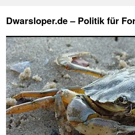
Zum
Inhalt
Dwarsloper.de – Politik für Fo
springen