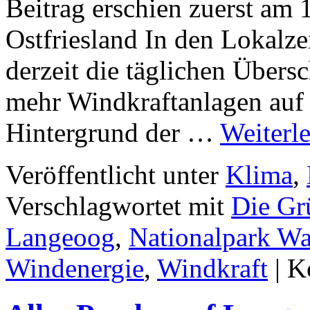
Beitrag erschien zuerst am 
Ostfriesland In den Lokalz
derzeit die täglichen Übers
mehr Windkraftanlagen auf
Hintergrund der …
Weiterl
Veröffentlicht unter
Klima
,
Verschlagwortet mit
Die Gr
Langeoog
,
Nationalpark Wa
Windenergie
,
Windkraft
|
K