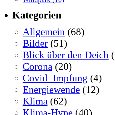
Kategorien
Allgemein
(68)
Bilder
(51)
Blick über den Deich
(
Corona
(20)
Covid_Impfung
(4)
Energiewende
(12)
Klima
(62)
Klima-Hype
(40)