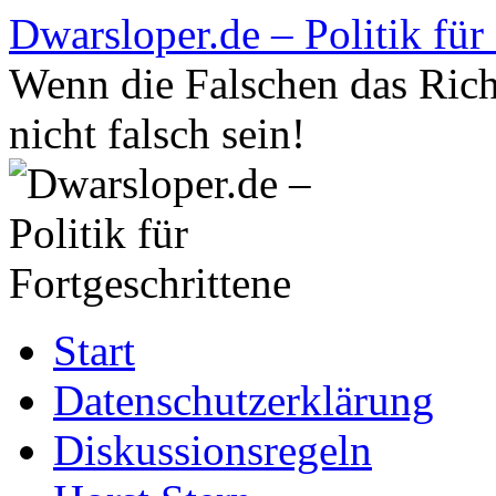
Zum
Dwarsloper.de – Politik für
Inhalt
springen
Wenn die Falschen das Rich
nicht falsch sein!
Start
Datenschutzerklärung
Diskussionsregeln