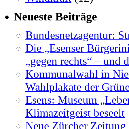
Neueste Beiträge
Bundesnetzagentur: S
Die „Esenser Bürgerin
„gegen rechts“ – und 
Kommunalwahl in Nied
Wahlplakate der Grün
Esens: Museum „Lebe
Klimazeitgeist beseelt
Neue Zürcher Zeitung 