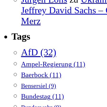
Jeffrey David Sachs –
Merz
Tags
AfD
(32)
Ampel-Regierung
(11)
Baerbock
(11)
Bensersiel
(9)
Bundestag
(11)