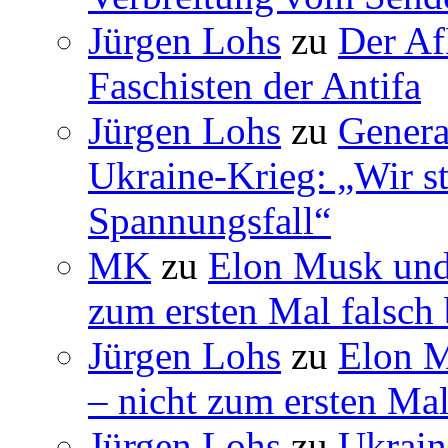
Jürgen Lohs
zu
Der Af
Faschisten der Antifa
Jürgen Lohs
zu
Genera
Ukraine-Krieg: „Wir s
Spannungsfall“
MK
zu
Elon Musk und
zum ersten Mal falsch 
Jürgen Lohs
zu
Elon M
– nicht zum ersten Mal
Jürgen Lohs
zu
Ukrain