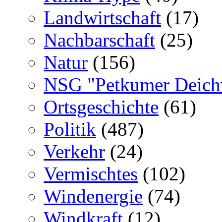
Landwirtschaft
(17)
Nachbarschaft
(25)
Natur
(156)
NSG "Petkumer Deich
Ortsgeschichte
(61)
Politik
(487)
Verkehr
(24)
Vermischtes
(102)
Windenergie
(74)
Windkraft
(12)