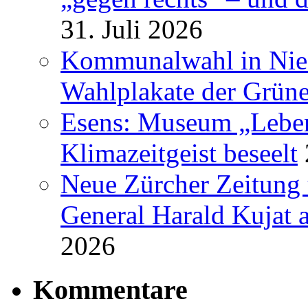
31. Juli 2026
Kommunalwahl in Nied
Wahlplakate der Grün
Esens: Museum „Lebe
Klimazeitgeist beseelt
Neue Zürcher Zeitung 
General Harald Kujat a
2026
Kommentare