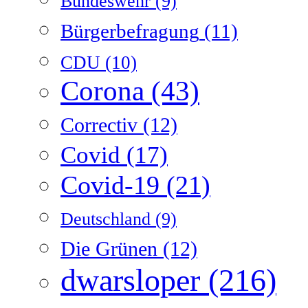
Bundeswehr
(9)
Bürgerbefragung
(11)
CDU
(10)
Corona
(43)
Correctiv
(12)
Covid
(17)
Covid-19
(21)
Deutschland
(9)
Die Grünen
(12)
dwarsloper
(216)