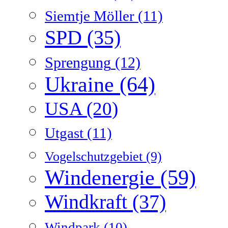
Siemtje Möller
(11)
SPD
(35)
Sprengung
(12)
Ukraine
(64)
USA
(20)
Utgast
(11)
Vogelschutzgebiet
(9)
Windenergie
(59)
Windkraft
(37)
Windpark
(10)