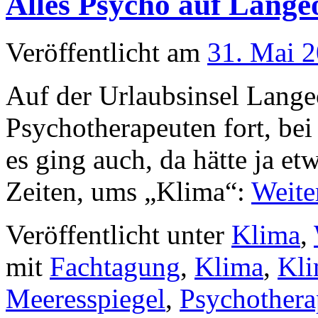
Alles Psycho auf Lange
Veröffentlicht am
31. Mai 
Auf der Urlaubsinsel Lange
Psychotherapeuten fort, be
es ging auch, da hätte ja et
Zeiten, ums „Klima“:
Weite
Veröffentlicht unter
Klima
,
mit
Fachtagung
,
Klima
,
Kl
Meeresspiegel
,
Psychothera