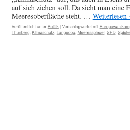
auf sich ziehen soll. Da sieht man eine F
Meeresoberfläche steht. …
Weiterlesen
Veröffentlicht unter
Politik
|
Verschlagwortet mit
Europawahlkam
Thunberg
,
Klimaschutz
,
Langeoog
,
Meeresspiegel
,
SPD
,
Spiek