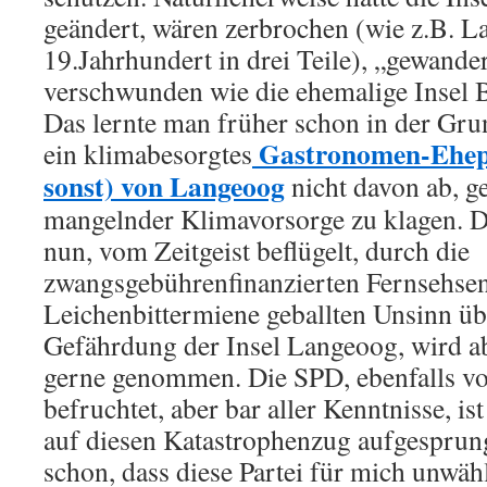
geändert, wären zerbrochen (wie z.B. 
19.Jahrhundert in drei Teile), „gewander
verschwunden wie die ehemalige Insel B
Das lernte man früher schon in der Gru
Gastronomen-Ehepa
ein klimabesorgtes
sonst) von Langeoog
nicht davon ab, g
mangelnder Klimavorsorge zu klagen. Di
nun, vom Zeitgeist beflügelt, durch die
zwangsgebührenfinanzierten Fernsehsen
Leichenbittermiene geballten Unsinn üb
Gefährdung der Insel Langeoog, wird a
gerne genommen. Die SPD, ebenfalls vo
befruchtet, aber bar aller Kenntnisse, 
auf diesen Katastrophenzug aufgesprunge
schon, dass diese Partei für mich unwäh