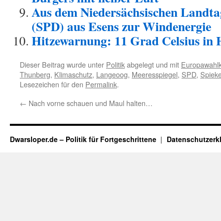
Aus dem Niedersächsischen Landt
(SPD) aus Esens zur Windenergie
Hitzewarnung: 11 Grad Celsius in 
Dieser Beitrag wurde unter
Politik
abgelegt und mit
Europawahl
Thunberg
,
Klimaschutz
,
Langeoog
,
Meeresspiegel
,
SPD
,
Spiek
Lesezeichen für den
Permalink
.
←
Nach vorne schauen und Maul halten…
Dwarsloper.de – Politik für Fortgeschrittene
Datenschutzerk