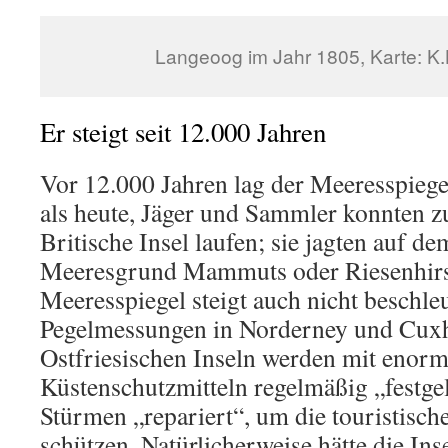
Langeoog im Jahr 1805, Karte: K.
Er steigt seit 12.000 Jahren
Vor 12.000 Jahren lag der Meeresspiegel
als heute, Jäger und Sammler konnten zu
Britische Insel laufen; sie jagten auf d
Meeresgrund Mammuts oder Riesenhirs
Meeresspiegel steigt auch nicht beschleu
Pegelmessungen in Norderney und Cuxh
Ostfriesischen Inseln werden mit enor
Küstenschutzmitteln regelmäßig „festge
Stürmen „repariert“, um die touristische
schützen. Natürlicherweise hätte die Ins