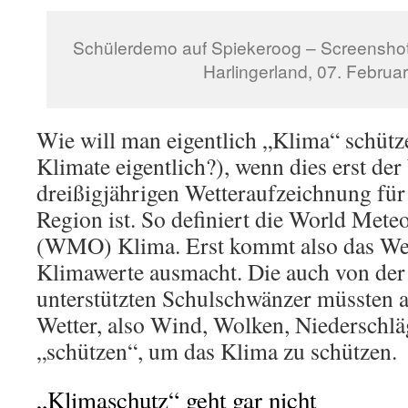
Schülerdemo auf Spiekeroog – Screenshot, B
Harlingerland, 07. Februa
Wie will man eigentlich „Klima“ schütz
Klimate eigentlich?), wenn dies erst der
dreißigjährigen Wetteraufzeichnung für
Region ist. So definiert die World Mete
(WMO) Klima. Erst kommt also das Wett
Klimawerte ausmacht. Die auch von der
unterstützten Schulschwänzer müssten a
Wetter, also Wind, Wolken, Niederschl
„schützen“, um das Klima zu schützen.
„Klimaschutz“ geht gar nicht