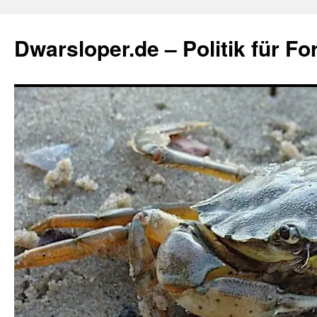
Zum
Inhalt
Dwarsloper.de – Politik für Fo
springen