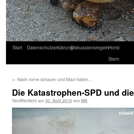
Start
Datenschutzerklärung
Diskussionsregeln
Horst
Stern
←
Nach vorne schauen und Maul halten…
Die Katastrophen-SPD und di
Veröffentlicht am
30. April 2019
von
MK