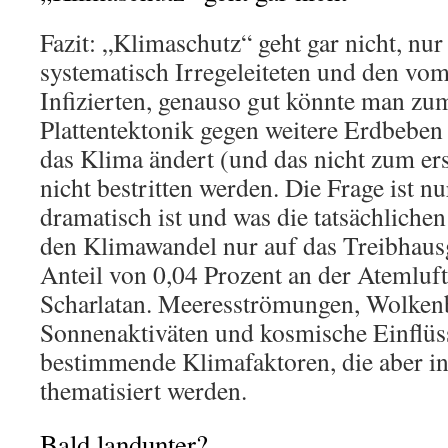
Fazit: „Klimaschutz“ geht gar nicht, nu
systematisch Irregeleiteten und den v
Infizierten, genauso gut könnte man zu
Plattentektonik gegen weitere Erdbeben 
das Klima ändert (und das nicht zum ers
nicht bestritten werden. Die Frage ist nu
dramatisch ist und was die tatsächliche
den Klimawandel nur auf das Treibhau
Anteil von 0,04 Prozent an der Atemluft 
Scharlatan. Meeresströmungen, Wolkenb
Sonnenaktiväten und kosmische Einflüss
bestimmende Klimafaktoren, die aber 
thematisiert werden.
Bald landunter?