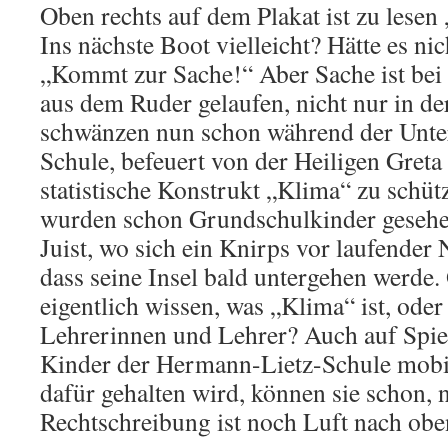
Oben rechts auf dem Plakat ist zu les
Ins nächste Boot vielleicht? Hätte es n
„Kommt zur Sache!“ Aber Sache ist bei
aus dem Ruder gelaufen, nicht nur in d
schwänzen nun schon während der Unterr
Schule, befeuert von der Heiligen Gret
statistische Konstrukt „Klima“ zu schü
wurden schon Grundschulkinder gesehe
Juist, wo sich ein Knirps vor laufende
dass seine Insel bald untergehen werde.
eigentlich wissen, was „Klima“ ist, oder
Lehrerinnen und Lehrer? Auch auf Spi
Kinder der Hermann-Lietz-Schule mobil
dafür gehalten wird, können sie schon, n
Rechtschreibung ist noch Luft nach obe