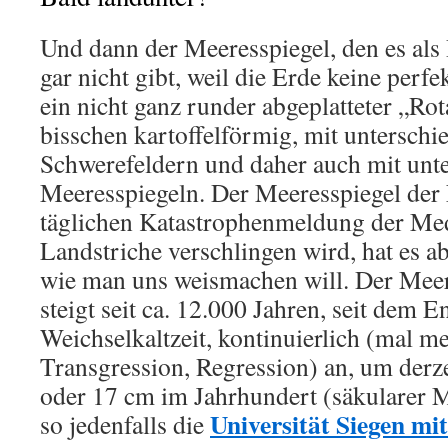
Und dann der Meeresspiegel, den es al
gar nicht gibt, weil die Erde keine perfe
ein nicht ganz runder abgeplatteter „Rot
bisschen kartoffelförmig, mit unterschi
Schwerefeldern und daher auch mit unt
Meeresspiegeln. Der Meeresspiegel der 
täglichen Katastrophenmeldung der Me
Landstriche verschlingen wird, hat es abe
wie man uns weismachen will. Der Meer
steigt seit ca. 12.000 Jahren, seit dem E
Weichselkaltzeit, kontinuierlich (mal m
Transgression, Regression) an, um derz
oder 17 cm im Jahrhundert (säkularer M
Universität Siegen mi
so jedenfalls die