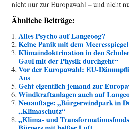
nicht nur zur Europawahl – und nicht n
Ähnliche Beiträge:
Alles Psycho auf Langeoog?
Keine Panik mit dem Meeresspiegel
Klimaindoktrination in den Schule
Gaul mit der Physik durchgeht“
Vor der Europawahl: EU-Dämmpflic
Aus
Geht eigentlich jemand zur Europ
Windkraftanlagen auch auf Langeo
Neuauflage: „Bürgerwindpark in D
„Klimaschutz“
„Klima- und Transformationsfonds
Bürgers mit heißer Luft