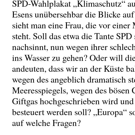
SPD-Wahlplakat „Klimaschutz“ auf
Esens unübersehbar die Blicke auf 
sieht man eine Frau, die vor einer
steht. Soll das etwa die Tante SPD 
nachsinnt, nun wegen ihrer schle
ins Wasser zu gehen? Oder will die
andeuten, dass wir an der Küste b
wegen des angeblich dramatisch s
Meeresspiegels, wegen des bösen 
Giftgas hochgeschrieben wird und
besteuert werden soll? „Europa“ so
auf welche Fragen?