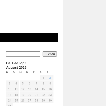
Suchen
De Tied löpt
August 2026
M
D
M
D
F
S
S
1
2
3
4
5
6
7
8
9
10
11
12
13
14
15
16
17
18
19
20
21
22
23
24
25
26
27
28
29
30
31