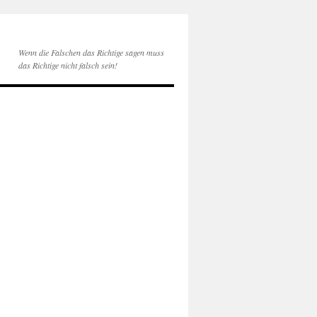
Wenn die Falschen das Richtige sagen muss
das Richtige nicht falsch sein!