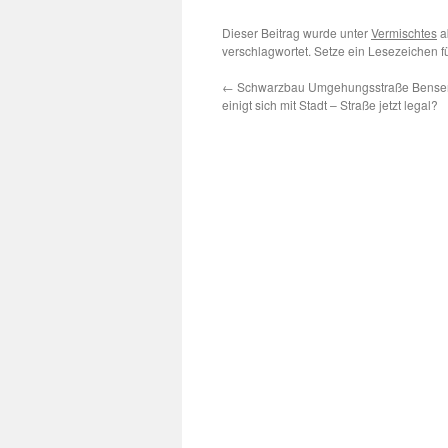
Dieser Beitrag wurde unter
Vermischtes
a
verschlagwortet. Setze ein Lesezeichen 
←
Schwarzbau Umgehungsstraße Bensers
einigt sich mit Stadt – Straße jetzt legal?