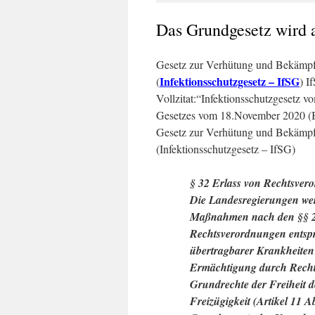
Das Grundgesetz wird a
Gesetz zur Verhütung und Bekämpf
Infektionsschutzgesetz – IfSG
(
) I
Vollzitat:“Infektionsschutzgesetz vo
Gesetzes vom 18.November 2020 (BG
Gesetz zur Verhütung und Bekämpf
(Infektionsschutzgesetz – IfSG)
§ 32 Erlass von Rechtsver
Die Landesregierungen wer
Maßnahmen nach den §§ 28
Rechtsverordnungen entsp
übertragbarer Krankheiten
Ermächtigung durch Rechts
Grundrechte der Freiheit de
Freizügigkeit (Artikel 11 A