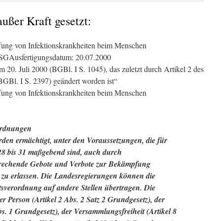
ußer Kraft gesetzt:
ung von Infektionskrankheiten beim Menschen
fSGAusfertigungsdatum: 20.07.2000
m 20. Juli 2000 (BGBl. I S. 1045), das zuletzt durch Artikel 2 des
Bl. I S. 2397) geändert worden ist“
ung von Infektionskrankheiten beim Menschen
ordnungen
den ermächtigt, unter den Voraussetzungen, die für
 bis 31 maßgebend sind, auch durch
rechende Gebote und Verbote zur Bekämpfung
 zu erlassen. Die Landesregierungen können die
verordnung auf andere Stellen übertragen. Die
r Person (Artikel 2 Abs. 2 Satz 2 Grundgesetz), der
bs. 1 Grundgesetz), der Versammlungsfreiheit (Artikel 8