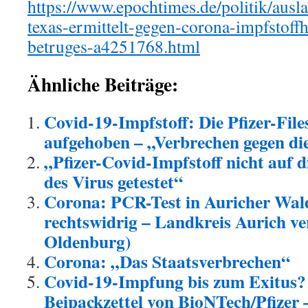
https://www.epochtimes.de/politik/ausl
texas-ermittelt-gegen-corona-impfstoffh
betruges-a4251768.html
Ähnliche Beiträge:
Covid-19-Impfstoff: Die Pfizer-Fil
aufgehoben – „Verbrechen gegen di
„Pfizer-Covid-Impfstoff nicht auf 
des Virus getestet“
Corona: PCR-Test in Auricher Wal
rechtswidrig – Landkreis Aurich ve
Oldenburg)
Corona: „Das Staatsverbrechen“
Covid-19-Impfung bis zum Exitus? 
Beipackzettel von BioNTech/Pfizer