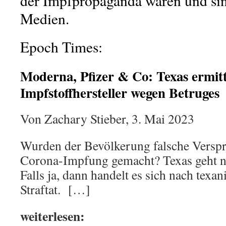
der Impfpropaganda waren und sind
Medien.
Epoch Times:
Moderna, Pfizer & Co: Texas ermitt
Impfstoffhersteller wegen Betruges
Von Zachary Stieber, 3. Mai 2023
Wurden der Bevölkerung falsche Verspr
Corona-Impfung gemacht? Texas geht n
Falls ja, dann handelt es sich nach tex
Straftat. […]
weiterlesen: