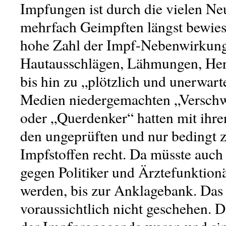
Impfungen ist durch die vielen Ne
mehrfach Geimpften längst bewiese
hohe Zahl der Impf-Nebenwirkun
Hautausschlägen, Lähmungen, He
bis hin zu „plötzlich und unerwart
Medien niedergemachten „Verschw
oder „Querdenker“ hatten mit ihr
den ungeprüften und nur bedingt 
Impfstoffen recht. Da müsste auch
gegen Politiker und Ärztefunktionä
werden, bis zur Anklagebank. Das
voraussichtlich nicht geschehen. D