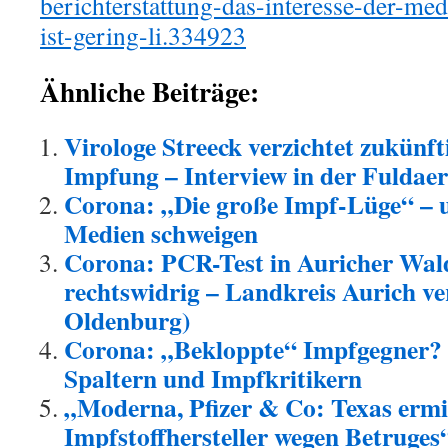
berichterstattung-das-interesse-der-me
ist-gering-li.334923
Ähnliche Beiträge:
Virologe Streeck verzichtet zukünf
Impfung – Interview in der Fuldae
Corona: „Die große Impf-Lüge“ – 
Medien schweigen
Corona: PCR-Test in Auricher Wal
rechtswidrig – Landkreis Aurich ve
Oldenburg)
Corona: „Bekloppte“ Impfgegner? 
Spaltern und Impfkritikern
„Moderna, Pfizer & Co: Texas ermi
Impfstoffhersteller wegen Betruges