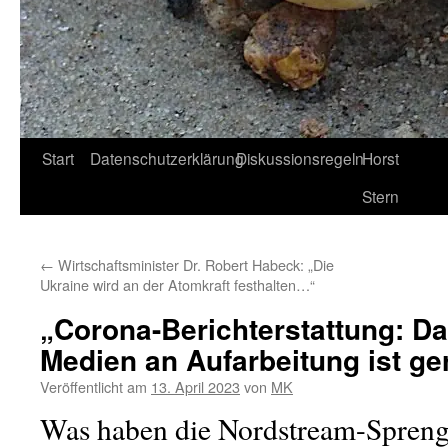
Start
Datenschutzerklärung
Diskussionsregeln
Horst
Stern
←
Wirtschaftsminister Dr. Robert Habeck: „Die
Ukraine wird an der Atomkraft festhalten…“
„Corona-Berichterstattung: Da
Medien an Aufarbeitung ist ge
Veröffentlicht am
13. April 2023
von
MK
Was haben die Nordstream-Spreng