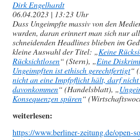
Dirk Engelhardt
06.04.2023 | 13:23 Uhr
Dass Ungeimpfte massiv von den Medien
wurden, daran erinnert man sich nur all
schneidenden Headlines blieben im Gedä
kleine Auswahl der Titel: „
Keine Rücksi
Rücksichtlosen
“ (Stern), „
Eine Diskrim
Ungeimpften ist ethisch gerechtfertigt
“ (
nicht an eine Impfpflicht hält, darf nicht
davonkommen
“ (Handelsblatt), „
Ungeim
Konsequenzen spüren
“ (Wirtschaftswoc
weiterlesen:
https://www.berliner-zeitung.de/open-s