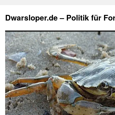
Zum
Inhalt
Dwarsloper.de – Politik für Fo
springen