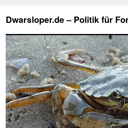
Zum
Inhalt
Dwarsloper.de – Politik für Fo
springen