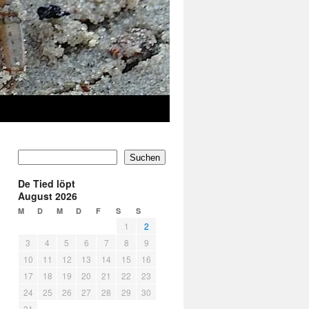
Suchen
De Tied löpt
August 2026
M
D
M
D
F
S
S
1
2
3
4
5
6
7
8
9
10
11
12
13
14
15
16
17
18
19
20
21
22
23
24
25
26
27
28
29
30
31