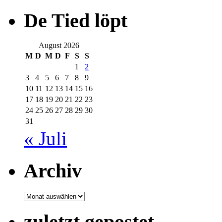
De Tied löpt
August 2026
M
D
M
D
F
S
S
1
2
3
4
5
6
7
8
9
10
11
12
13
14
15
16
17
18
19
20
21
22
23
24
25
26
27
28
29
30
31
« Juli
Archiv
Archiv
zuletzt gepostet