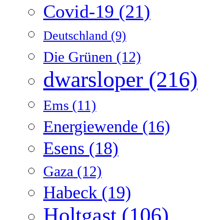
Covid-19
(21)
Deutschland
(9)
Die Grünen
(12)
dwarsloper
(216)
Ems
(11)
Energiewende
(16)
Esens
(18)
Gaza
(12)
Habeck
(19)
Holtgast
(106)