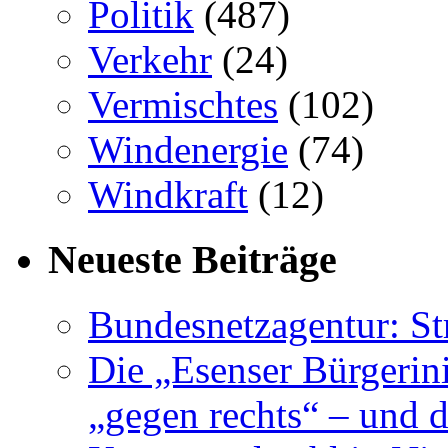
Politik
(487)
Verkehr
(24)
Vermischtes
(102)
Windenergie
(74)
Windkraft
(12)
Neueste Beiträge
Bundesnetzagentur: S
Die „Esenser Bürgerin
„gegen rechts“ – und 