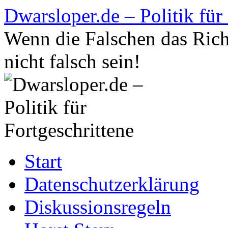
Zum
Dwarsloper.de – Politik für
Inhalt
springen
Wenn die Falschen das Rich
nicht falsch sein!
Start
Datenschutzerklärung
Diskussionsregeln