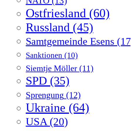
NATO
(13)
Ostfriesland
(60)
Russland
(45)
Samtgemeinde Esens
(17
Sanktionen
(10)
Siemtje Möller
(11)
SPD
(35)
Sprengung
(12)
Ukraine
(64)
USA
(20)