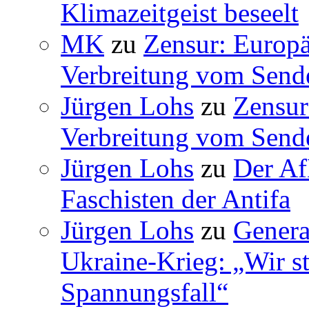
Klimazeitgeist beseelt
MK
zu
Zensur: Europäi
Verbreitung vom Sende
Jürgen Lohs
zu
Zensur
Verbreitung vom Sende
Jürgen Lohs
zu
Der Af
Faschisten der Antifa
Jürgen Lohs
zu
Genera
Ukraine-Krieg: „Wir s
Spannungsfall“