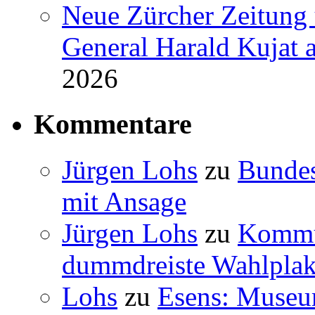
Neue Zürcher Zeitung 
General Harald Kujat a
2026
Kommentare
Jürgen Lohs
zu
Bundes
mit Ansage
Jürgen Lohs
zu
Kommun
dummdreiste Wahlplak
Lohs
zu
Esens: Museu