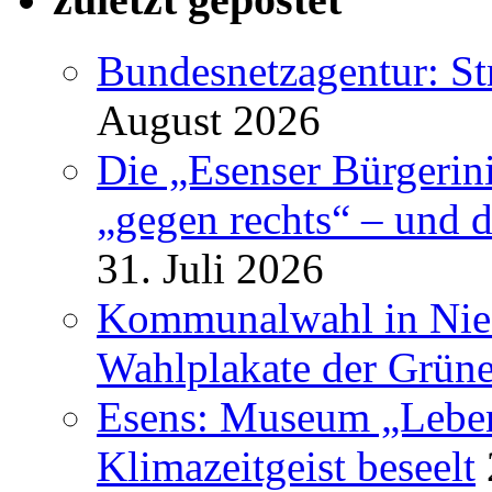
Bundesnetzagentur: S
August 2026
Die „Esenser Bürgerin
„gegen rechts“ – und 
31. Juli 2026
Kommunalwahl in Nied
Wahlplakate der Grün
Esens: Museum „Lebe
Klimazeitgeist beseelt