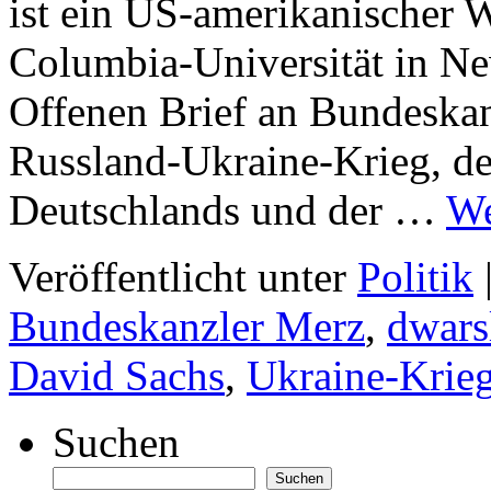
ist ein US-amerikanischer W
Columbia-Universität in N
Offenen Brief an Bundeskan
Russland-Ukraine-Krieg, de
Deutschlands und der …
We
Veröffentlicht unter
Politik
Bundeskanzler Merz
,
dwars
David Sachs
,
Ukraine-Krie
Suchen
Suchen