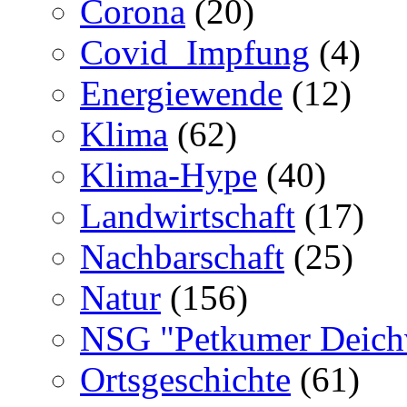
Corona
(20)
Covid_Impfung
(4)
Energiewende
(12)
Klima
(62)
Klima-Hype
(40)
Landwirtschaft
(17)
Nachbarschaft
(25)
Natur
(156)
NSG "Petkumer Deich
Ortsgeschichte
(61)