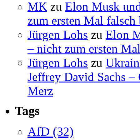
MK
zu
Elon Musk und
zum ersten Mal falsch 
Jürgen Lohs
zu
Elon M
– nicht zum ersten Mal
Jürgen Lohs
zu
Ukrain
Jeffrey David Sachs –
Merz
Tags
AfD
(32)