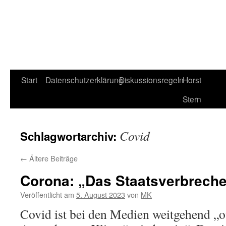
Start
Datenschutzerklärung
Diskussionsregeln
Horst
Stern
Covid
Schlagwortarchiv:
←
Ältere Beiträge
Corona: „Das Staatsverbrech
Veröffentlicht am
5. August 2023
von
MK
Covid ist bei den Medien weitgehend „ou