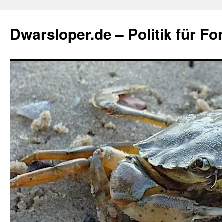
Zum
Inhalt
Dwarsloper.de – Politik für Fo
springen