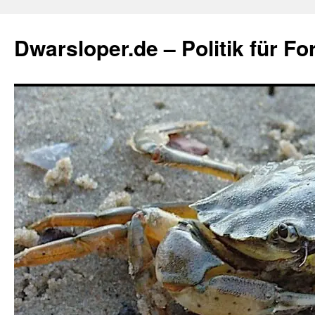
Zum
Inhalt
Dwarsloper.de – Politik für Fo
springen