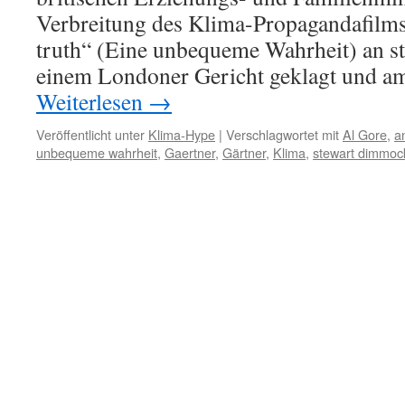
Verbreitung des Klima-Propagandafilm
truth“ (Eine unbequeme Wahrheit) an st
einem Londoner Gericht geklagt und a
Weiterlesen
→
Veröffentlicht unter
Klima-Hype
|
Verschlagwortet mit
Al Gore
,
a
unbequeme wahrheit
,
Gaertner
,
Gärtner
,
Klima
,
stewart dimmoc