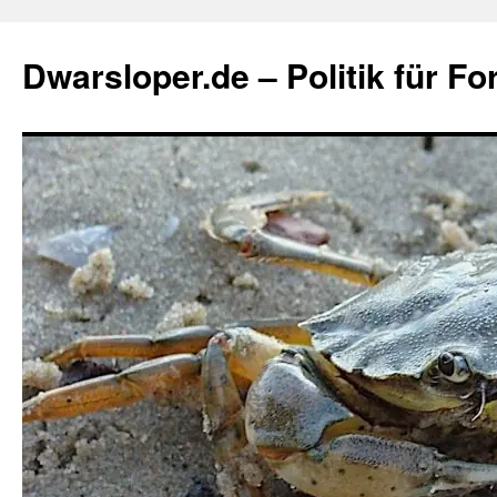
Zum
Inhalt
Dwarsloper.de – Politik für Fo
springen