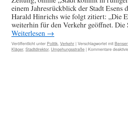
einem Jahresrückblick der Stadt Esens d
Harald Hinrichs wie folgt zitiert: „Die E
weiterhin für den Verkehr geöffnet. Die
Weiterlesen
→
Veröffentlicht unter
Politik
,
Verkehr
|
Verschlagwortet mit
Bensers
Kläger
,
Stadtdirektor
,
Umgehungsstraße
|
Kommentare deaktivie