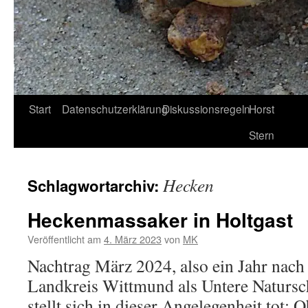
Start
Datenschutzerklärung
Diskussionsregeln
Horst
Stern
Hecken
Schlagwortarchiv:
Heckenmassaker in Holtgast
Veröffentlicht am
4. März 2023
von
MK
Nachtrag März 2024, also ein Jahr nach
Landkreis Wittmund als Untere Naturs
stellt sich in dieser Angelegenheit tot: 