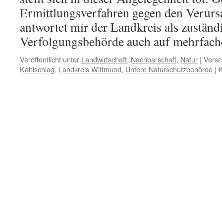
Ermittlungsverfahren gegen den Verursa
antwortet mir der Landkreis als zuständ
Verfolgungsbehörde auch auf mehrfa
Veröffentlicht unter
Landwirtschaft
,
Nachbarschaft
,
Natur
|
Versc
Kahlschlag
,
Landkreis Wittmund
,
Untere Naturschutzbehörde
|
K