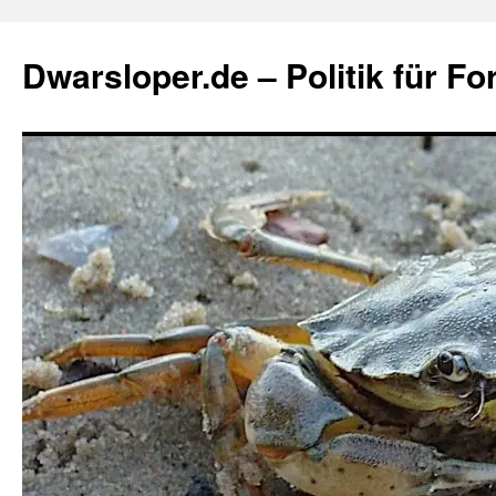
Zum
Inhalt
Dwarsloper.de – Politik für Fo
springen