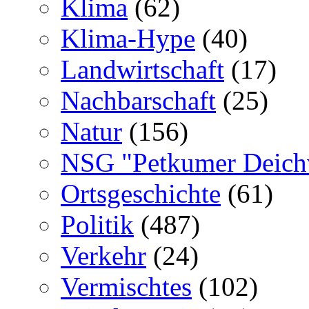
Klima
(62)
Klima-Hype
(40)
Landwirtschaft
(17)
Nachbarschaft
(25)
Natur
(156)
NSG "Petkumer Deich
Ortsgeschichte
(61)
Politik
(487)
Verkehr
(24)
Vermischtes
(102)