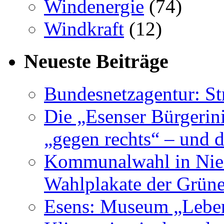
Windenergie
(74)
Windkraft
(12)
Neueste Beiträge
Bundesnetzagentur: S
Die „Esenser Bürgerin
„gegen rechts“ – und 
Kommunalwahl in Nied
Wahlplakate der Grün
Esens: Museum „Lebe