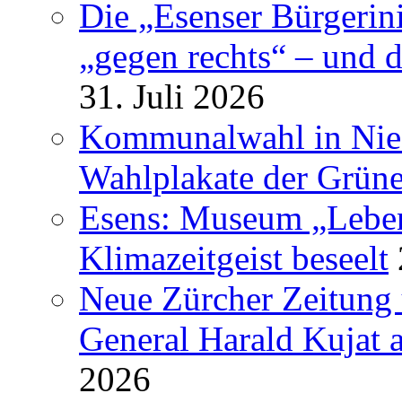
Die „Esenser Bürgerin
„gegen rechts“ – und 
31. Juli 2026
Kommunalwahl in Nied
Wahlplakate der Grün
Esens: Museum „Lebe
Klimazeitgeist beseelt
Neue Zürcher Zeitung 
General Harald Kujat a
2026