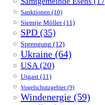
Samtgemeinde Esens
(17
Sanktionen
(10)
Siemtje Möller
(11)
SPD
(35)
Sprengung
(12)
Ukraine
(64)
USA
(20)
Utgast
(11)
Vogelschutzgebiet
(9)
Windenergie
(59)