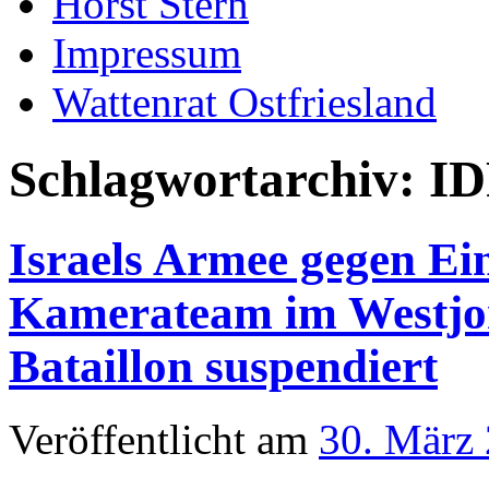
Horst Stern
Impressum
Wattenrat Ostfriesland
Schlagwortarchiv:
ID
Israels Armee gegen E
Kamerateam im Westjor
Bataillon suspendiert
Veröffentlicht am
30. März