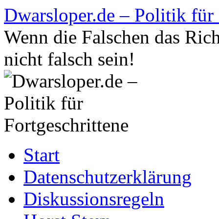
Zum
Dwarsloper.de – Politik für
Inhalt
springen
Wenn die Falschen das Rich
nicht falsch sein!
Start
Datenschutzerklärung
Diskussionsregeln