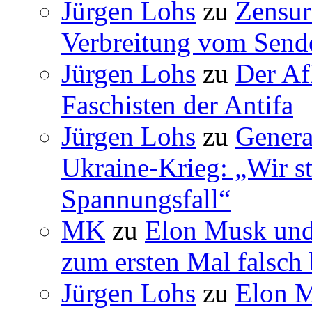
Jürgen Lohs
zu
Zensur
Verbreitung vom Sende
Jürgen Lohs
zu
Der Af
Faschisten der Antifa
Jürgen Lohs
zu
Genera
Ukraine-Krieg: „Wir s
Spannungsfall“
MK
zu
Elon Musk und
zum ersten Mal falsch 
Jürgen Lohs
zu
Elon M