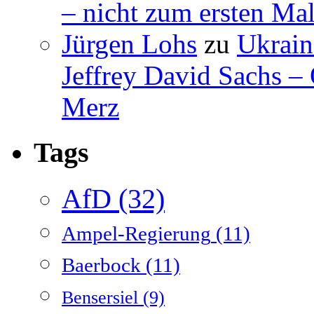
– nicht zum ersten Mal
Jürgen Lohs
zu
Ukrain
Jeffrey David Sachs –
Merz
Tags
AfD
(32)
Ampel-Regierung
(11)
Baerbock
(11)
Bensersiel
(9)