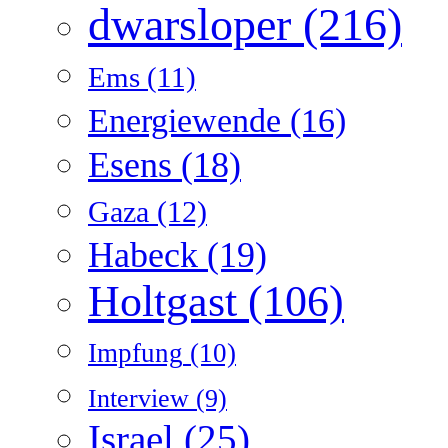
dwarsloper
(216)
Ems
(11)
Energiewende
(16)
Esens
(18)
Gaza
(12)
Habeck
(19)
Holtgast
(106)
Impfung
(10)
Interview
(9)
Israel
(25)