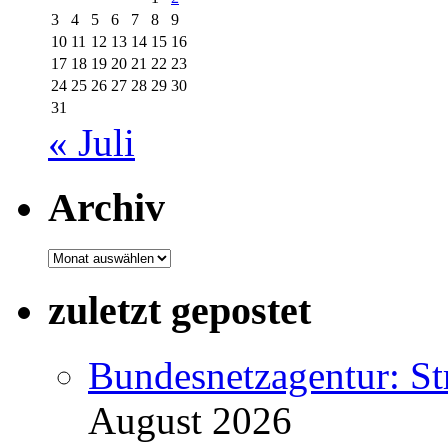
3
4
5
6
7
8
9
10
11
12
13
14
15
16
17
18
19
20
21
22
23
24
25
26
27
28
29
30
31
« Juli
Archiv
Archiv
zuletzt gepostet
Bundesnetzagentur: S
August 2026