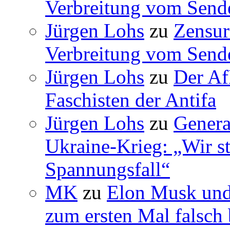
Verbreitung vom Sende
Jürgen Lohs
zu
Zensur
Verbreitung vom Sende
Jürgen Lohs
zu
Der Af
Faschisten der Antifa
Jürgen Lohs
zu
Genera
Ukraine-Krieg: „Wir s
Spannungsfall“
MK
zu
Elon Musk und
zum ersten Mal falsch 