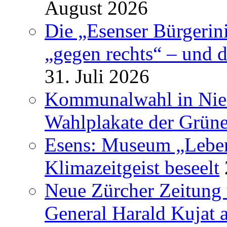
August 2026
Die „Esenser Bürgerin
„gegen rechts“ – und 
31. Juli 2026
Kommunalwahl in Nied
Wahlplakate der Grün
Esens: Museum „Lebe
Klimazeitgeist beseelt
Neue Zürcher Zeitung 
General Harald Kujat a