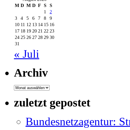
M
D
M
D
F
S
S
1
2
3
4
5
6
7
8
9
10
11
12
13
14
15
16
17
18
19
20
21
22
23
24
25
26
27
28
29
30
31
« Juli
Archiv
Archiv
zuletzt gepostet
Bundesnetzagentur: S