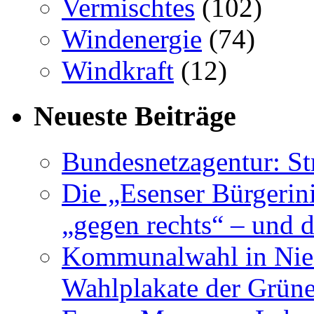
Vermischtes
(102)
Windenergie
(74)
Windkraft
(12)
Neueste Beiträge
Bundesnetzagentur: S
Die „Esenser Bürgerin
„gegen rechts“ – und 
Kommunalwahl in Nied
Wahlplakate der Grün