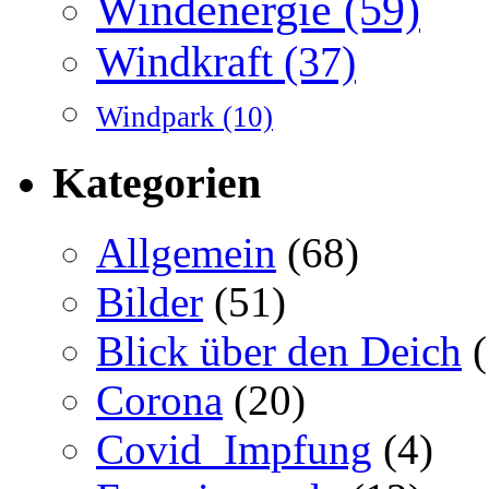
Windenergie
(59)
Windkraft
(37)
Windpark
(10)
Kategorien
Allgemein
(68)
Bilder
(51)
Blick über den Deich
(
Corona
(20)
Covid_Impfung
(4)