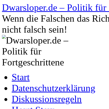
Zum
Dwarsloper.de – Politik für
Inhalt
springen
Wenn die Falschen das Rich
nicht falsch sein!
Start
Datenschutzerklärung
Diskussionsregeln