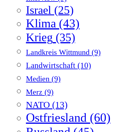
Israel
(25)
Klima
(43)
Krieg
(35)
Landkreis Wittmund
(9)
Landwirtschaft
(10)
Medien
(9)
Merz
(9)
NATO
(13)
Ostfriesland
(60)
Russland
(45)