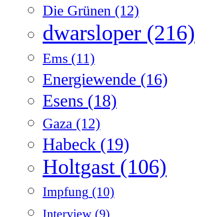
Die Grünen
(12)
dwarsloper
(216)
Ems
(11)
Energiewende
(16)
Esens
(18)
Gaza
(12)
Habeck
(19)
Holtgast
(106)
Impfung
(10)
Interview
(9)