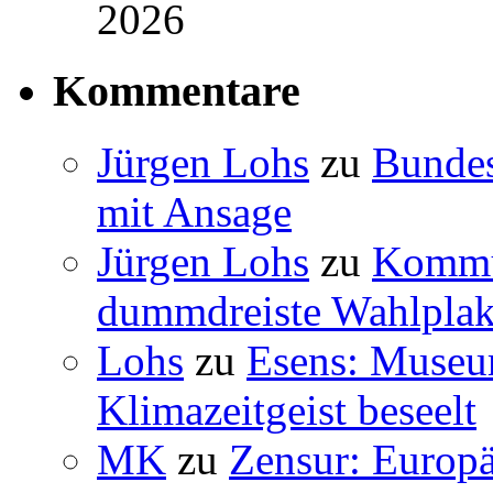
2026
Kommentare
Jürgen Lohs
zu
Bundes
mit Ansage
Jürgen Lohs
zu
Kommun
dummdreiste Wahlplak
Lohs
zu
Esens: Museu
Klimazeitgeist beseelt
MK
zu
Zensur: Europäi