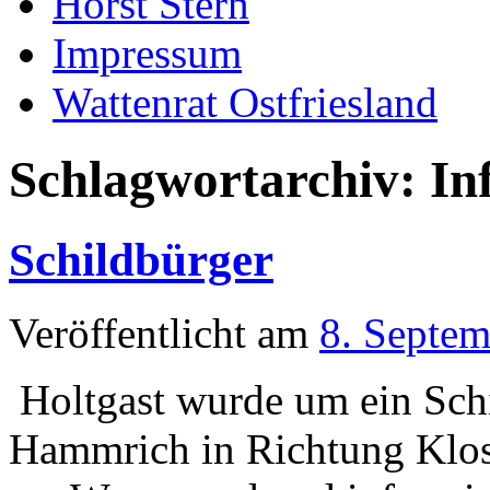
Horst Stern
Impressum
Wattenrat Ostfriesland
Schlagwortarchiv:
In
Schildbürger
Veröffentlicht am
8. Septe
Holtgast wurde um ein Schi
Hammrich in Richtung Klost