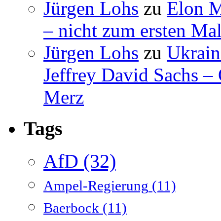
Jürgen Lohs
zu
Elon M
– nicht zum ersten Mal
Jürgen Lohs
zu
Ukrain
Jeffrey David Sachs –
Merz
Tags
AfD
(32)
Ampel-Regierung
(11)
Baerbock
(11)