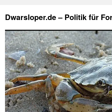
Zum
Inhalt
Dwarsloper.de – Politik für Fo
springen