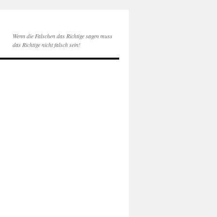
Wenn die Falschen das Richtige sagen muss
das Richtige nicht falsch sein!