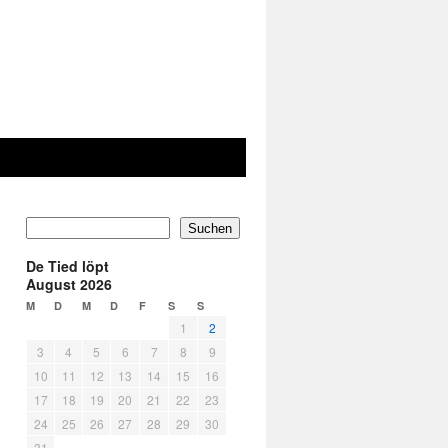
Suchen
De Tied löpt
August 2026
M
D
M
D
F
S
S
1
2
3
4
5
6
7
8
9
10
11
12
13
14
15
16
17
18
19
20
21
22
23
24
25
26
27
28
29
30
31