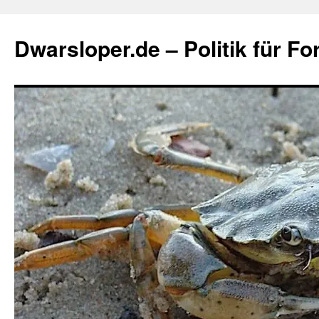
Zum
Inhalt
Dwarsloper.de – Politik für Fo
springen