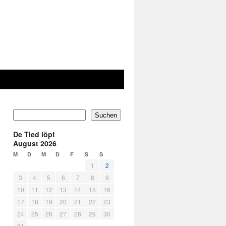
Suchen
De Tied löpt
August 2026
M
D
M
D
F
S
S
1
2
3
4
5
6
7
8
9
10
11
12
13
14
15
16
17
18
19
20
21
22
23
24
25
26
27
28
29
30
31