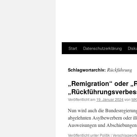
Start
Datenschutzerklärung
Disk
Rückführung
Schlagwortarchiv:
„Remigration“ oder „
„Rückführungsverbes
Veröffentlicht am
19. Januar 2024
von
MK
Nun wird auch die Bundesregierung
abgelehnten Asylbewerbern oder il
Ausweisungen und Abschiebungen sol
Veröffentlicht unter
Politik
|
Verschlagworte