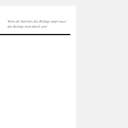
Wenn die Falschen das Richtige sagen muss
das Richtige nicht falsch sein!