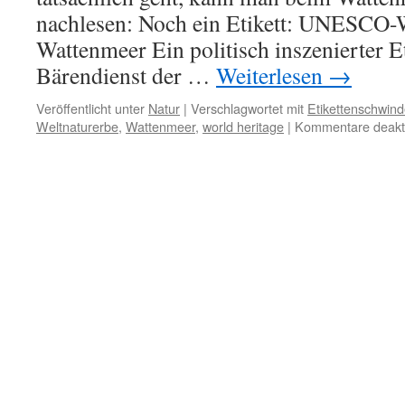
nachlesen: Noch ein Etikett: UNESCO-W
Wattenmeer Ein politisch inszenierter E
Bärendienst der …
Weiterlesen
→
Veröffentlicht unter
Natur
|
Verschlagwortet mit
Etikettenschwind
Weltnaturerbe
,
Wattenmeer
,
world heritage
|
Kommentare deakti