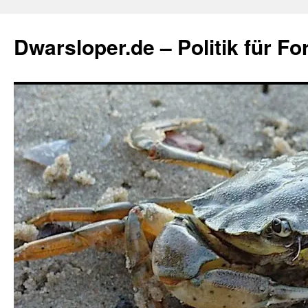
Zum
Inhalt
Dwarsloper.de – Politik für Fo
springen