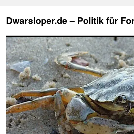
Zum
Inhalt
Dwarsloper.de – Politik für Fo
springen