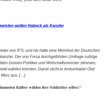
eisten wollen Habeck als Kanzler
ter von RTL und ntv hätte eine Mehrheit der Deutschen
kanzler. Der von Forsa durchgeführten Umfrage zufolge
bten Grünen-Politiker und Wirtschaftsminister stimmen,
rekt wählen könnten. Damit sticht er Amtsinhaber Olaf
 Merz aus. […]
dümmsten Kälber wählen ihre Schlächter selber.“