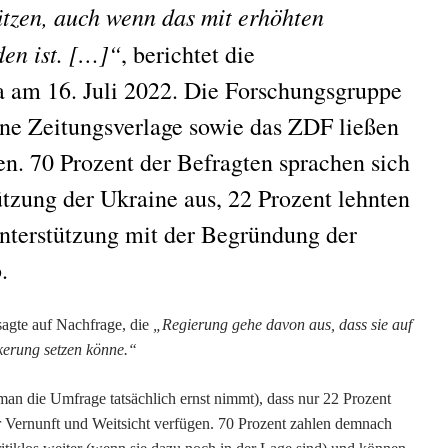
ützen, auch wenn das mit erhöhten
en ist. […]“
, berichtet die
a am 16. Juli 2022. Die Forschungsgruppe
ne Zeitungsverlage sowie das ZDF ließen
n. 70 Prozent der Befragten sprachen sich
ützung der Ukraine aus, 22 Prozent lehnten
nterstützung mit der Begründung der
.
sagte auf Nachfrage,
die
„Regierung gehe davon aus, dass sie auf
lkerung setzen könne.“
n die Umfrage tatsächlich ernst nimmt), dass nur 22 Prozent
 Vernunft und Weitsicht verfügen. 70 Prozent zahlen demnach