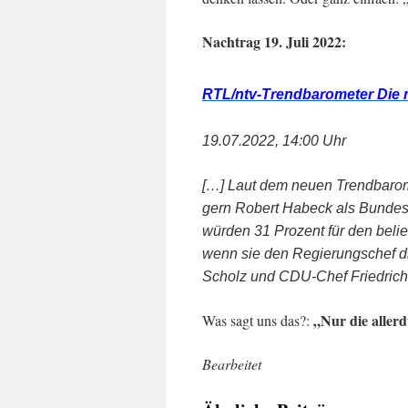
Nachtrag 19. Juli 2022:
RTL/ntv-Trendbarometer Die m
19.07.2022, 14:00 Uhr
[…]
Laut dem neuen Trendbarome
gern Robert Habeck als Bundes
würden 31 Prozent für den belie
wenn sie den Regierungschef di
Scholz und CDU-Chef Friedrich
„Nur die aller
Was sagt uns das?:
Bearbeitet