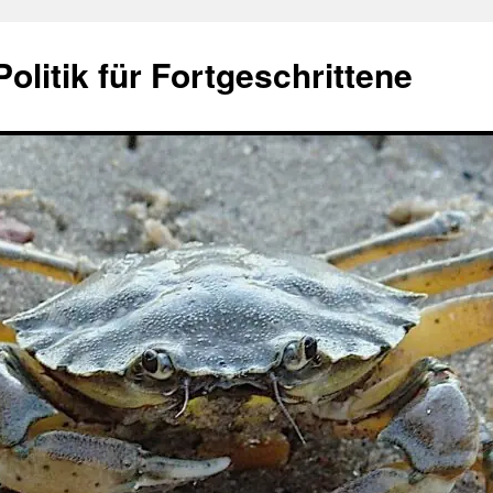
olitik für Fortgeschrittene