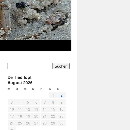
Suchen
De Tied löpt
August 2026
M
D
M
D
F
S
S
1
2
3
4
5
6
7
8
9
10
11
12
13
14
15
16
17
18
19
20
21
22
23
24
25
26
27
28
29
30
31