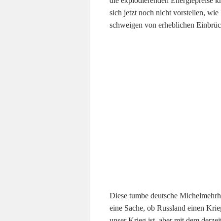
die explodierenden Energiepreise kr
sich jetzt noch nicht vorstellen, w
schweigen von erheblichen Einbrüc
Diese tumbe deutsche Michelmehrhei
eine Sache, ob Russland einen Krieg
unser Krieg ist, aber mit dem derze