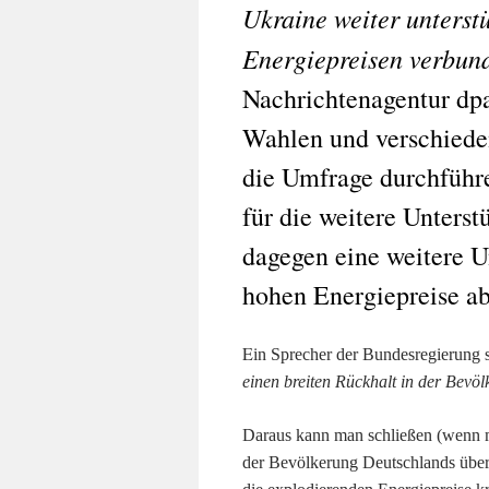
Ukraine weiter unterst
Energiepreisen verbund
Nachrichtenagentur dp
Wahlen und verschiede
die Umfrage durchführe
für die weitere Unterst
dagegen eine weitere U
hohen Energiepreise ab
E
in Sprecher der Bundesregierung
einen breiten Rückhalt in der Bevö
Daraus kann man schließen (wenn ma
der Bevölkerung Deutschlands über