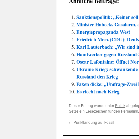
Ähnliche Beiträge:
Sanktionspolitik: „Keiner sol
Minister Habecks Gasalarm, o
Energiepropaganda West
Friedrich Merz (CDU): Deut
Karl Lauterbach: „Wir sind i
Handwerker gegen Russland-
Oscar Lafontaine: Öffnet Nor
Ukraine Krieg: schwankende 
Russland den Krieg
Faxen dicke: „Umfrage-Zwei D
Es riecht nach Krieg
Dieser Beitrag wurde unter
Politik
abgeleg
Setze ein Lesezeichen für den
Permalink
.
←
Punktlandung auf Fossil