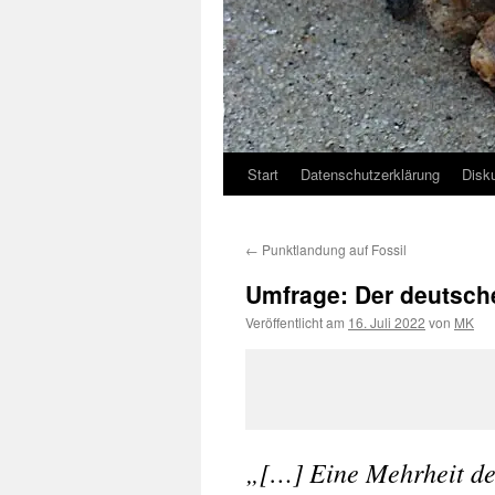
Start
Datenschutzerklärung
Disk
←
Punktlandung auf Fossil
Umfrage: Der deutsche
Veröffentlicht am
16. Juli 2022
von
MK
„[…] Eine Mehrheit de