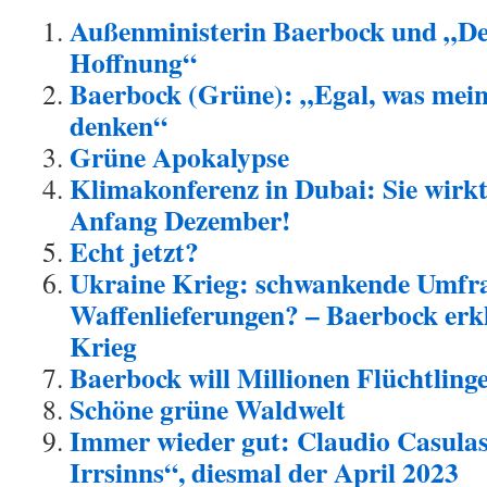
Außenministerin Baerbock und „De
Hoffnung“
Baerbock (Grüne): „Egal, was mei
denken“
Grüne Apokalypse
Klimakonferenz in Dubai: Sie wirk
Anfang Dezember!
Echt jetzt?
Ukraine Krieg: schwankende Umfra
Waffenlieferungen? – Baerbock erk
Krieg
Baerbock will Millionen Flüchtlin
Schöne grüne Waldwelt
Immer wieder gut: Claudio Casula
Irrsinns“, diesmal der April 2023