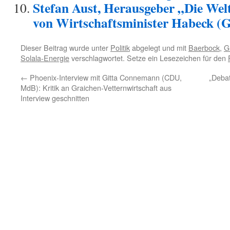
Stefan Aust, Herausgeber „Die Wel
von Wirtschaftsminister Habeck (
Dieser Beitrag wurde unter
Politik
abgelegt und mit
Baerbock
,
G
Solala-Energie
verschlagwortet. Setze ein Lesezeichen für den
←
Phoenix-Interview mit Gitta Connemann (CDU,
„Debat
MdB): Kritik an Graichen-Vetternwirtschaft aus
Interview geschnitten